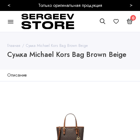
<
>
ия
Безопасная и 
0
Главная
Сумка Michael Kors Bag Brown Beige
Сумка Michael Kors Bag Brown Beige
Описание