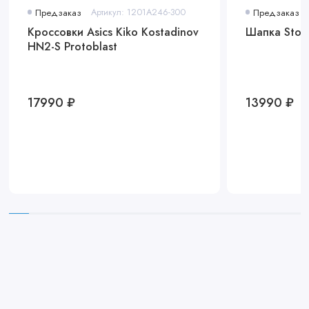
Предзаказ
Артикул: 1201A246-300
Предзаказ
Кроссовки Asics Kiko Kostadinov
Шапка Stone
HN2-S Protoblast
17990 ₽
13990 ₽