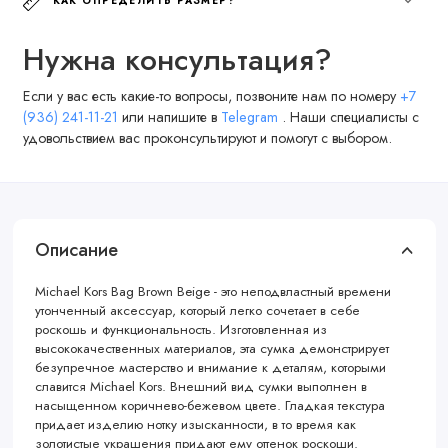
КАК ОПРЕДЕЛИТЬ РАЗМЕР?
Нужна консультация?
Если у вас есть какие-то вопросы, позвоните нам по номеру
+7
(936) 241-11-21
или напишите в
Telegram
. Наши специалисты с
удовольствием вас проконсультируют и помогут с выбором.
Описание
Michael Kors Bag Brown Beige - это неподвластный времени
утонченный аксессуар, который легко сочетает в себе
роскошь и функциональность. Изготовленная из
высококачественных материалов, эта сумка демонстрирует
безупречное мастерство и внимание к деталям, которыми
славится Michael Kors. Внешний вид сумки выполнен в
насыщенном коричнево-бежевом цвете. Гладкая текстура
придает изделию нотку изысканности, в то время как
золотистые украшения придают ему оттенок роскоши.