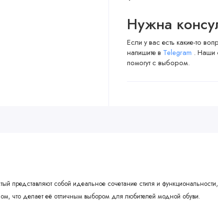
Нужна консу
Если у вас есть какие-то во
напишите в
Telegram
. Наши 
помогут с выбором.
истый представляют собой идеальное сочетание стиля и функциональност
м, что делает её отличным выбором для любителей модной обуви.