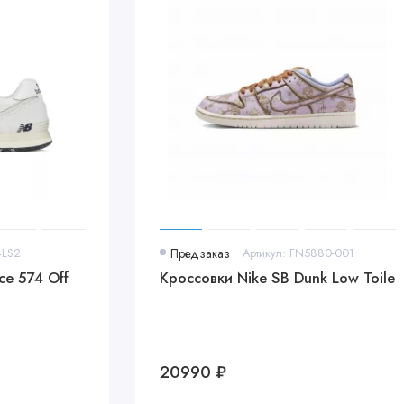
4LS2
Предзаказ
Артикул: FN5880-001
ce 574 Off
Кроссовки Nike SB Dunk Low Toile
20990 ₽