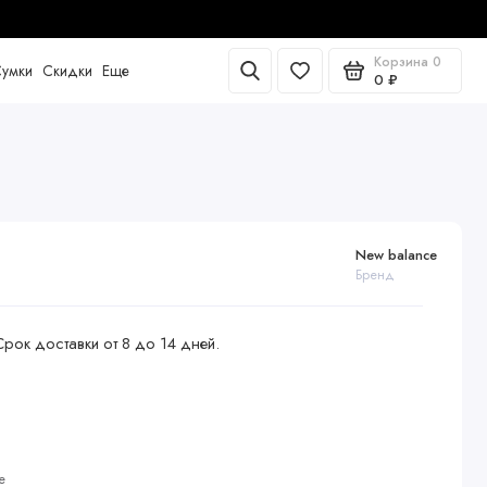
Корзина
0
умки
Скидки
Еще
0 ₽
New balance
Бренд
Срок доставки от 8 до 14 дней.
е