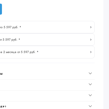
по 5 597 руб. *
т 5 597 руб. *
за 2 месяца от 5 597 руб. *
НЫ
МЕР?