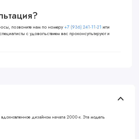
льтация?
просы, позвоните нам по номеру
+7 (936) 241-11-21
или
специалисты с удовольствием вас проконсультируют и
и, вдохновленное дизайном начала 2000-х. Эта модель