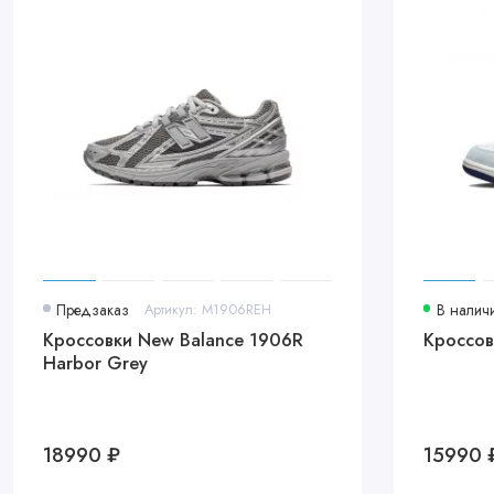
Предзаказ
Артикул: M1906REH
В налич
Кроссовки New Balance 1906R
Кроссов
Harbor Grey
18990 ₽
15990 