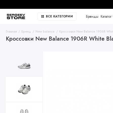
Бренды
Каталог 
ВСЕ КАТЕГОРИИ
Главная
Бренд
New balance
Кроссовки New Balance 1906R White 
Кроссовки New Balance 1906R White Bla