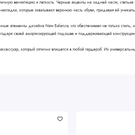
тличную вентиляцию и легкость. Черные акценты на задней части, стельк
накладки, которые охватывают верхнюю часть обуви, придавая ей уникал
ные элементы дизайна New Balance, что обеспечивает не только стиль, 
благодаря своей амортизирующей подошве и поддерживающей конструкции
й аксессуар, который отлично впишется в любой гардероб. Их универсал