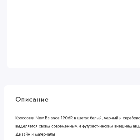
Описание
Кроссовки New Balance 1906R в цветах белый, черный и серебр
выделяется своим современным и футуристическим внешним видо
Дизайн и материалы