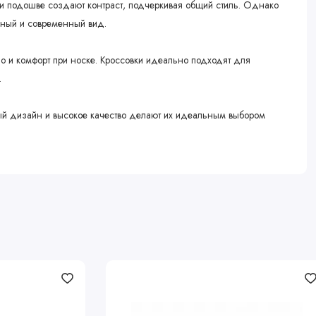
е и подошве создают контраст, подчеркивая общий стиль. Однако
ьный и современный вид.
но и комфорт при носке. Кроссовки идеально подходят для
.
ьный дизайн и высокое качество делают их идеальным выбором