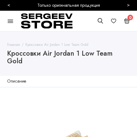
<
>
Безопасная и быстрая доставка
0
Главная
Кроссовки Air Jordan 1 Low Team Gold
Кроссовки Air Jordan 1 Low Team
Gold
Описание