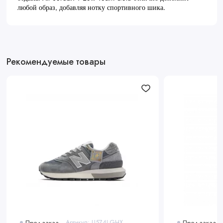
любой образ, добавляя нотку спортивного шика.
Рекомендуемые товары
Предзаказ
Артикул: U574LGHX
Предзаказ