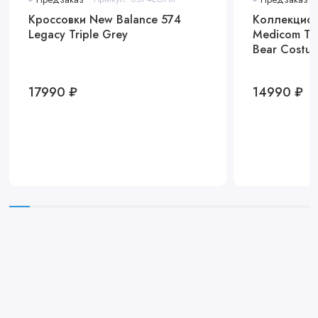
Кроссовки New Balance 574
Коллекцион
Legacy Triple Grey
Medicom Toy
Bear Costu
17990 ₽
14990 ₽