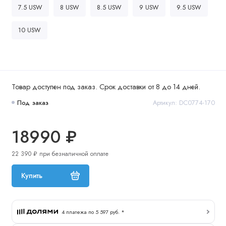
7.5 USW
8 USW
8.5 USW
9 USW
9.5 USW
10 USW
Товар доступен под заказ. Срок доставки от 8 до 14 дней.
Под заказ
Артикул: DC0774-170
18990 ₽
22 390 ₽ при безналичной оплате
Купить
4 платежа по 5 597 руб. *