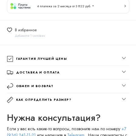
4 платежа за 2 месяца от 3 822 руб. *
В избранное
Добавили 1 человек
ГАРАНТИЯ ЛУЧШЕЙ ЦЕНЫ
ДОСТАВКА И ОПЛАТА
ОБМЕН И ВОЗВРАТ
КАК ОПРЕДЕЛИТЬ РАЗМЕР?
Нужна консультация?
Если у вас есть какие-то вопросы, позвоните нам по номеру
+7
(936) 241-11-21
или напишите в
Telegram
. Наши специалисты с