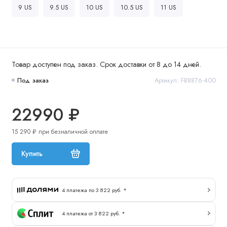
9 US
9.5 US
10 US
10.5 US
11 US
Товар доступен под заказ. Срок доставки от 8 до 14 дней.
Под заказ
Артикул: FB8876-400
22990 ₽
15 290 ₽ при безналичной оплате
Купить
4 платежа по 3 822 руб. *
4 платежа от 3 822 руб. *