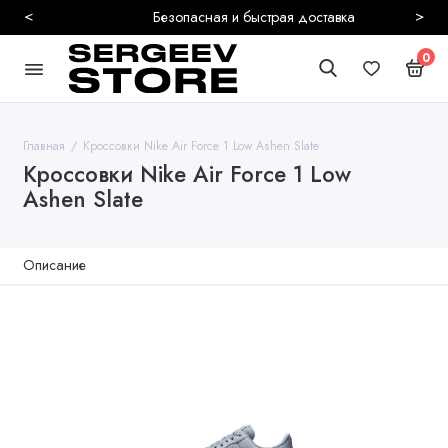
<
>
Безопасная и быстрая доставка
0
Главная
Кроссовки Nike Air Force 1 Low Ashen Slate
Кроссовки Nike Air Force 1 Low
Ashen Slate
Описание