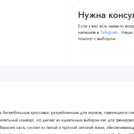
Нужна консу
Если у вас есть какие-то во
напишите в
Telegram
. Наши 
помогут с выбором.
е баскетбольные кроссовки, разработанные для игроков, стремящихся по
чительный комфорт, что делает их идеальным выбором как для тренировок
Верхняя часть состоит из легкой и прочной сетчатой ткани, обеспечива