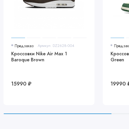
Предзаказ
Артикул: DZ2628-004
Предзак
Кроссовки Nike Air Max 1
Кроссовк
Baroque Brown
Green
15990 ₽
19990 