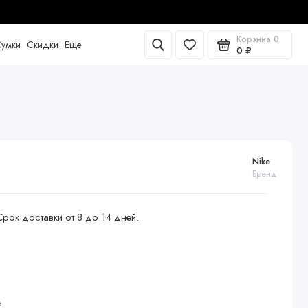
Корзина
0
умки
Скидки
Еще
0 ₽
Nike
Бренд
Срок доставки от 8 до 14 дней.
е