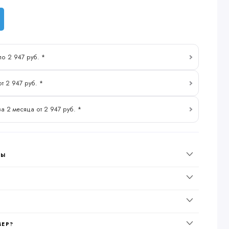
по 2 947 руб. *
от 2 947 руб. *
за 2 месяца от 2 947 руб. *
НЫ
МЕР?