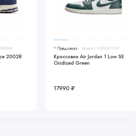
002RHR
Предзаказ
Артикул: FQ7687-300
nce 2002R
Кроссовки Air Jordan 1 Low SE
Oxidized Green
17990 ₽