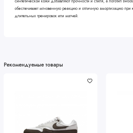
синтетической кожи добавляют прочности и стиля, а логотип swo
обеспечивает мгновенную реакцию и отличную амортизацию при к
длительных тренировок или матчей.
Рекомендуемые товары