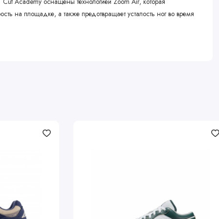
GT Cut Academy оснащены технологией Zoom Air, которая
сть на площадке, а также предотвращает усталость ног во время