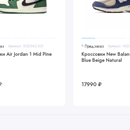
аз
Артикул: 852542-301
Предзаказ
Артикул: M2
и Air Jordan 1 Mid Pine
Кроссовки New Bala
Blue Beige Natural
₽
17990 ₽