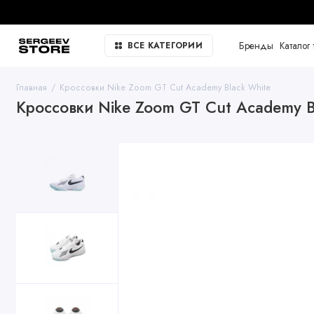
Бренды
Каталог 
ВСЕ КАТЕГОРИИ
Главная
Кроссовки Nike Zoom GT Cut Academy Black White
Кроссовки Nike Zoom GT Cut Academy B