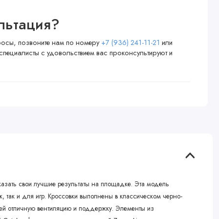
льтация?
просы, позвоните нам по номеру
+7 (936) 241-11-21
или
специалисты с удовольствием вас проконсультируют и
казать свои лучшие результаты на площадке. Эта модель
, так и для игр. Кроссовки выполнены в классическом черно-
ющей отличную вентиляцию и поддержку. Элементы из