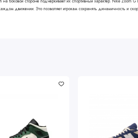
osh на боковой стороне подчеркивает их спортивный характер. Nike Zoom 
аждом движении. Это позволяет игрокам сохранять динамичность и скоро