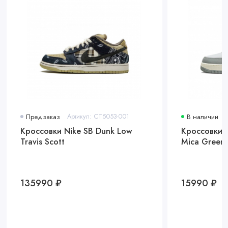
Предзаказ
Артикул: CT5053-001
В наличии
Кроссовки Nike SB Dunk Low
Кроссовки N
Travis Scott
Mica Green
135990 ₽
15990 ₽