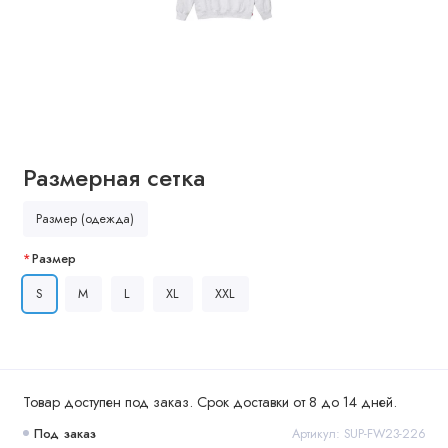
Размерная сетка
Размер (одежда)
Размер
S
M
L
XL
XXL
Товар доступен под заказ. Срок доставки от 8 до 14 дней.
Под заказ
Артикул: SUP-FW23-226