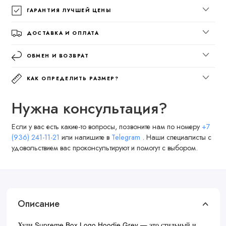
ГАРАНТИЯ ЛУЧШЕЙ ЦЕНЫ
ДОСТАВКА И ОПЛАТА
ОБМЕН И ВОЗВРАТ
КАК ОПРЕДЕЛИТЬ РАЗМЕР?
Нужна консультация?
Если у вас есть какие-то вопросы, позвоните нам по номеру
+7
(936) 241-11-21
или напишите в
Telegram
. Наши специалисты с
удовольствием вас проконсультируют и помогут с выбором.
Описание
Худи Supreme Box Logo Hoodie Grey — это стильный и