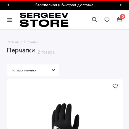
<
>
Безопасная и быстрая доставка
0
Главная
Перчатки
Перчатки
2 товара