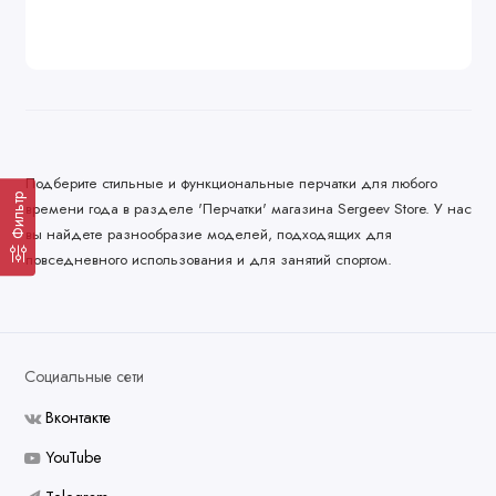
Подберите стильные и функциональные перчатки для любого
Фильтр
времени года в разделе 'Перчатки' магазина Sergeev Store. У нас
вы найдете разнообразие моделей, подходящих для
повседневного использования и для занятий спортом.
Социальные сети
Вконтакте
YouTube