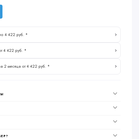
по 4 422 руб. *
от 4 422 руб. *
за 2 месяца от 4 422 руб. *
НЫ
МЕР?