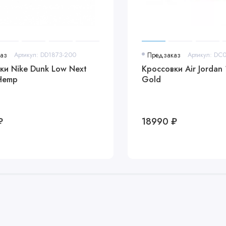
аз
Артикул: DD1873-200
Предзаказ
Артикул: DC
ки Nike Dunk Low Next
Кроссовки Air Jordan
Hemp
Gold
₽
18990 ₽