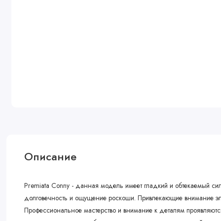
Описание
Premiata Conny - данная модель имеет гладкий и обтекаемый сил
долговечность и ощущение роскоши. Привлекающие внимание элем
Профессиональное мастерство и внимание к деталям проявляютс