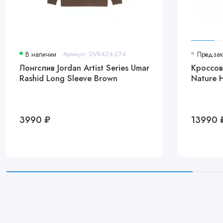
В наличии
Артикул: DV8424-274
Предзак
Лонгслив Jordan Artist Series Umar
Кроссов
Rashid Long Sleeve Brown
Nature 
3990 ₽
13990 