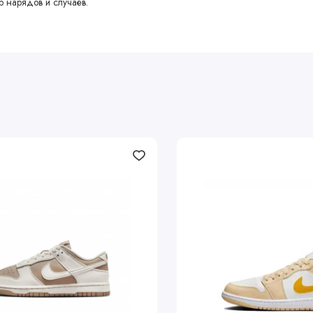
р нарядов и случаев.