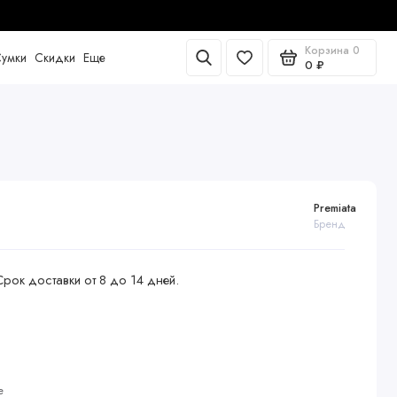
Корзина
0
умки
Скидки
Еще
0 ₽
Premiata
Бренд
Срок доставки от 8 до 14 дней.
е