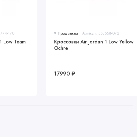
0774-170
Предзаказ
Артикул: 553558-072
 1 Low Team
Кроссовки Air Jordan 1 Low Yellow
Ochre
17990 ₽