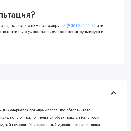
льтация?
просы, позвоните нам по номеру
+7 (936) 241-11-21
или
специалисты с удовольствием вас проконсультируют и
н из материалов премиум-класса, что обеспечивает
придают этой исключительной обуви нотку уникальности.
ходный комфорт. Универсальный дизайн позволяет легко