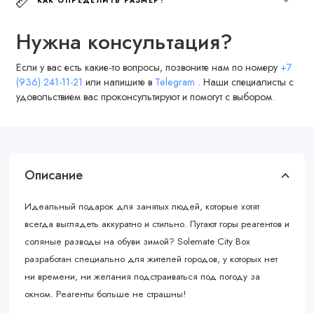
КАК ОПРЕДЕЛИТЬ РАЗМЕР?
Нужна консультация?
Если у вас есть какие-то вопросы, позвоните нам по номеру
+7
(936) 241-11-21
или напишите в
Telegram
. Наши специалисты с
удовольствием вас проконсультируют и помогут с выбором.
Описание
Идеальный подарок для занятых людей, которые хотят
всегда выглядеть аккуратно и стильно. Пугают горы реагентов и
соляные разводы на обуви зимой? Solemate City Box
разработан специально для жителей городов, у которых нет
ни времени, ни желания подстраиваться под погоду за
окном. Реагенты больше не страшны!