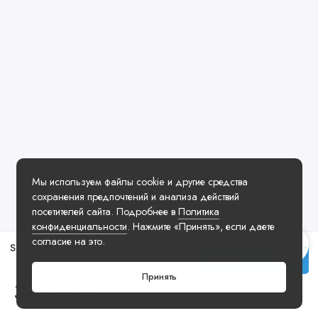
Мы используем файлы cookie и другие средства
сохранения предпочтений и анализа действий
посетителей сайта. Подробнее в
Политика
конфиденциальности
. Нажмите «Принять», если даете
согласие на это.
Solemate City Box
Купить
Принять
3490 ₽