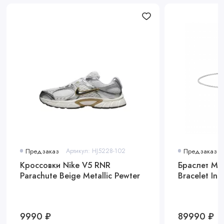
Предзаказ
Артикул: HJ5228-102
Предзаказ
Кроссовки Nike V5 RNR
Браслет Mes
Parachute Beige Metallic Pewter
Bracelet In
9990 ₽
89990 ₽