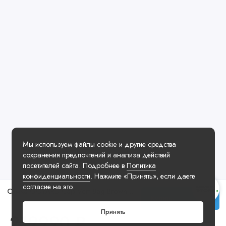
Мы используем файлы cookie и другие средства
сохранения предпочтений и анализа действий
посетителей сайта. Подробнее в
Политика
конфиденциальности
. Нажмите «Принять», если даете
согласие на это.
Сумка GOYARD Cap-Vert Bag Brown Beige Black
Купить
Принять
219990 ₽