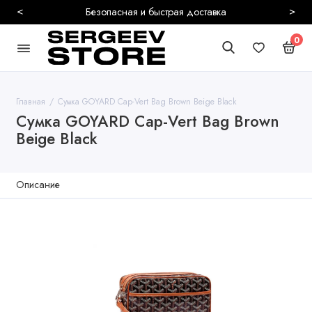
<
>
Безопасная и быстрая доставка
0
Главная
Сумка GOYARD Cap-Vert Bag Brown Beige Black
Сумка GOYARD Cap-Vert Bag Brown
Beige Black
Описание