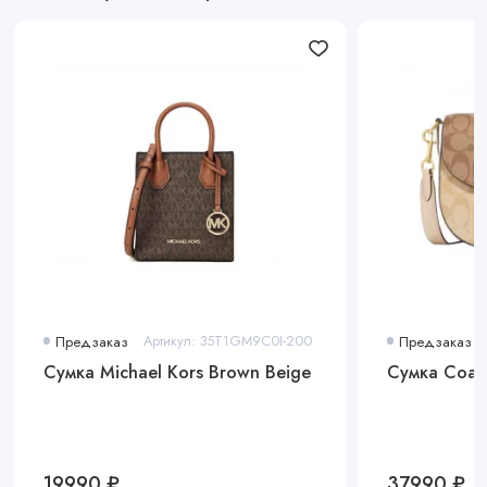
Предзаказ
Артикул: 35T1GM9C0I-200
Предзаказ
Сумка Michael Kors Brown Beige
Сумка Coac
19990 ₽
37990 ₽