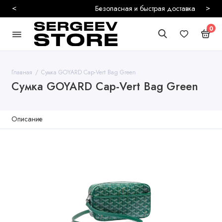
<
>
Безопасная и быстрая доставка
0
Главная
Сумка GOYARD Cap-Vert Bag Green
Сумка GOYARD Cap-Vert Bag Green
Описание