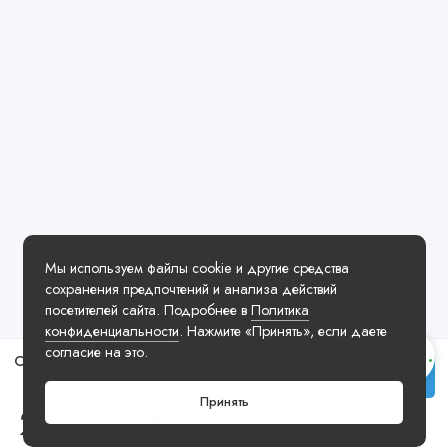
Мы используем файлы cookie и другие средства
сохранения предпочтений и анализа действий
посетителей сайта. Подробнее в
Политика
конфиденциальности
. Нажмите «Принять», если даете
согласие на это.
Сумка GOYARD Cap-Vert Bag Green
Купить
Принять
219990 ₽