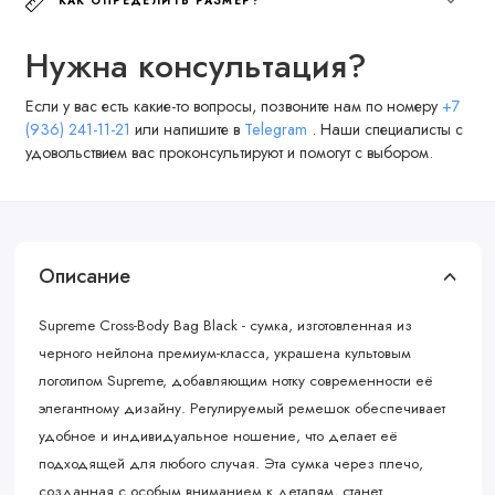
КАК ОПРЕДЕЛИТЬ РАЗМЕР?
Нужна консультация?
Если у вас есть какие-то вопросы, позвоните нам по номеру
+7
(936) 241-11-21
или напишите в
Telegram
. Наши специалисты с
удовольствием вас проконсультируют и помогут с выбором.
Описание
Supreme Cross-Body Bag Black - cумка, изготовленная из
черного нейлона премиум-класса, украшена культовым
логотипом Supreme, добавляющим нотку современности её
элегантному дизайну. Регулируемый ремешок обеспечивает
удобное и индивидуальное ношение, что делает её
подходящей для любого случая. Эта сумка через плечо,
созданная с особым вниманием к деталям, станет