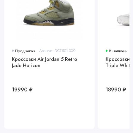
Предзаказ
Артикул: DC7501-300
В наличии
Кроссовки Air Jordan 5 Retro
Кроссовки 
Jade Horizon
Triple Whit
19990 ₽
18990 ₽