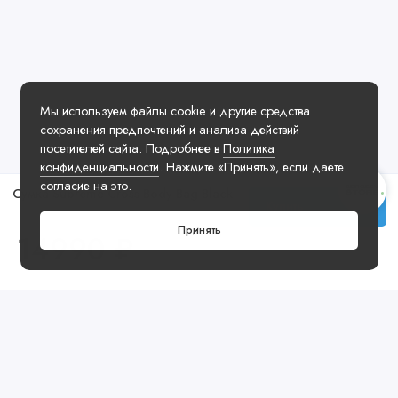
Мы используем файлы cookie и другие средства
сохранения предпочтений и анализа действий
посетителей сайта. Подробнее в
Политика
конфиденциальности
. Нажмите «Принять», если даете
согласие на это.
Сумка Supreme Cross-Body Bag Black
Купить
Принять
14990 ₽
Посмотреть ещё