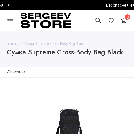
<
>
Безопасная и быстрая доставка
0
Главная
Сумка Supreme Cross-Body Bag Black
Сумка Supreme Cross-Body Bag Black
Описание