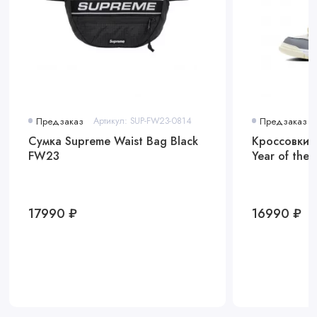
Предзаказ
Артикул: SUP-FW23-0814
Предзаказ
Сумка Supreme Waist Bag Black
Кроссовки 
FW23
Year of the
17990 ₽
16990 ₽