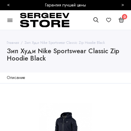
<
>
Гарантия лучшей цены
0
Главная
Зип Худи Nike Sportswear Classic Zip Hoodie Black
Зип Худи Nike Sportswear Classic Zip
Hoodie Black
Описание