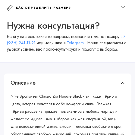
КАК ОПРЕДЕЛИТЬ РАЗМЕР?
Нужна консультация?
Если у вас есть какие-то вопросы, позвоните нам по номеру
+7
(936) 241-11-21
или напишите в
Telegram
. Наши специалисты с
удовольствием вас проконсультируют и помогут с выбором.
Описание
Nike Sportswear Classic Zip Hoodie Black - зип худи чёрного
цвета, которая сочетает в себе комфорт и стиль. Гладкая
чёрная расцветка придает изысканность любому наряду и
делает её идеальным выбором как для спортивной, так и
для повседневной деятельности. Толстовка свободного кроя
обеспечивает свободу движений, сохраняя при этом стильный