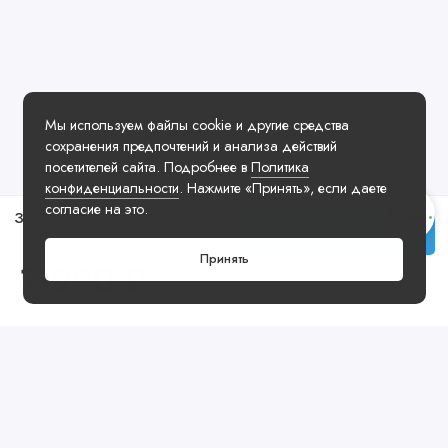
Мы используем файлы cookie и другие средства
сохранения предпочтений и анализа действий
посетителей сайта. Подробнее в
Политика
конфиденциальности
. Нажмите «Принять», если даете
согласие на это.
Зип Худи Nike Sportswear Classic Zip Hoodie Black
Заказать у менеджера
Принять
11990 ₽
Посмотреть ещё