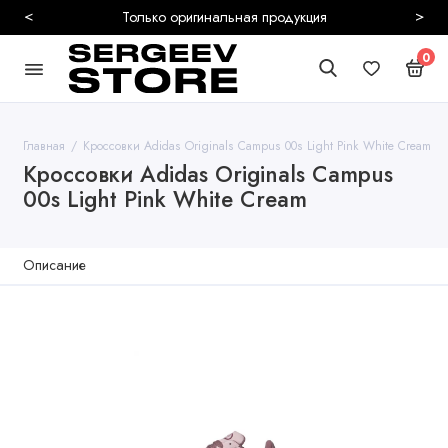
<
>
Безопасная и быстрая доставка
0
Главная
Кроссовки Adidas Originals Campus 00s Light Pink White Cream
Кроссовки Adidas Originals Campus
00s Light Pink White Cream
Описание