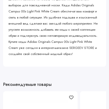
выбором для повседневной носки. Кеды Adidas Originals
Campus 00s Light Pink White Cream обеспечат вам комфорт и
стиль в любой ситуации. Их удобная подошва и изысканный
внешний вид сделают вас звездой любого мероприятия. Не
упустите возможность добавить эти кеды к своей коллекции
обуви и подчеркнуть свою неповторимую индивидуальность.
Купите кеды Adidas Originals Campus 00s Light Pink White
Cream уже сегодня в интернет-магазине SERGEEV STORE и
создайте свой собственный модный образ!
Рекомендуемые товары