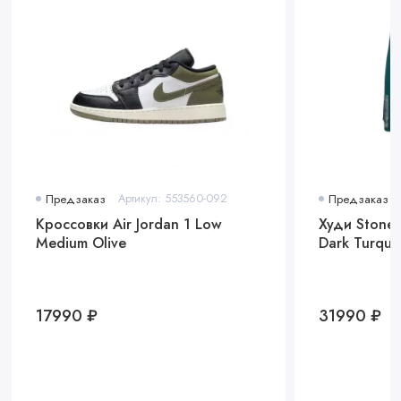
Предзаказ
Артикул: 553560-092
Предзаказ
Кроссовки Air Jordan 1 Low
Худи Stone 
Medium Olive
Dark Turquo
17990 ₽
31990 ₽