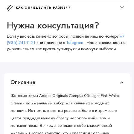
КАК ОПРЕДЕЛИТЬ РАЗМЕР?
Нужна консультация?
Если у вас есть какие-то вопросы, позвоните нам по номеру
+7
(936) 241-11-21
или напишите в
Telegram
. Наши специалисты с
удовольствием вас проконсультируют и помогут с выбором.
Описание
Женские кеды Adidas Originals Campus 00s Light Pink White
Cream - это идеальный выбор для стильных и модных
женщин. Их нежные оттенки розового, белого и кремового
цветов придадут вашему образу неповторимый шарм и
женственность. Эти кеды сочетают в себе классический
дизайн и высокое качество, что делает их идеальным