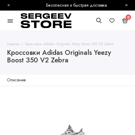
<
>
Безопасная и быстрая доставка
0
Главная
Кроссовки Adidas Originals Yeezy Boost 350 V2 Zebra
Кроссовки Adidas Originals Yeezy
Boost 350 V2 Zebra
Описание