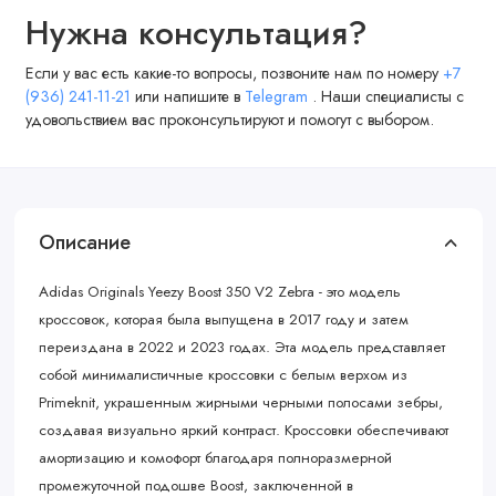
Нужна консультация?
Если у вас есть какие-то вопросы, позвоните нам по номеру
+7
(936) 241-11-21
или напишите в
Telegram
. Наши специалисты с
удовольствием вас проконсультируют и помогут с выбором.
Описание
Adidas Originals Yeezy Boost 350 V2 Zebra - это модель
кроссовок, которая была выпущена в 2017 году и затем
переиздана в 2022 и 2023 годах. Эта модель представляет
собой минималистичные кроссовки с белым верхом из
Primeknit, украшенным жирными черными полосами зебры,
создавая визуально яркий контраст. Кроссовки обеспечивают
амортизацию и комофорт благодаря полноразмерной
промежуточной подошве Boost, заключенной в