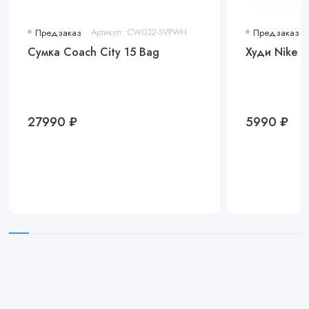
Предзаказ
Артикул: CW032-SVPWH
Предзаказ
Сумка Coach City 15 Bag
Худи Nike C
27990 ₽
5990 ₽