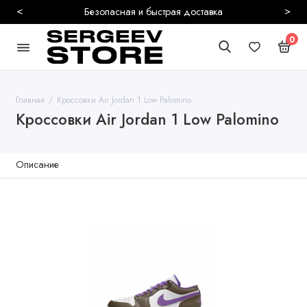
<
>
Безопасная и быстрая доставка
0
Главная
Кроссовки Air Jordan 1 Low Palomino
Кроссовки Air Jordan 1 Low Palomino
Описание