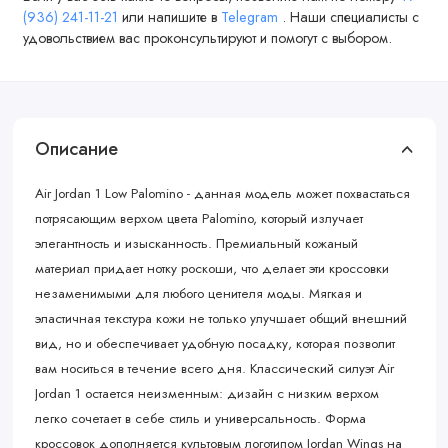
(936) 241-11-21
или напишите в
Telegram
. Наши специалисты с
удовольствием вас проконсультируют и помогут с выбором.
Описание
Air Jordan 1 Low Palomino - данная модель может похвастаться
потрясающим верхом цвета Palomino, который излучает
элегантность и изысканность. Премиальный кожаный
материал придает нотку роскоши, что делает эти кроссовки
незаменимыми для любого ценителя моды. Мягкая и
эластичная текстура кожи не только улучшает общий внешний
вид, но и обеспечивает удобную посадку, которая позволит
вам носиться в течение всего дня. Классический силуэт Air
Jordan 1 остается неизменным: дизайн с низким верхом
легко сочетает в себе стиль и универсальность. Форма
кроссовок дополняется культовым логотипом Jordan Wings на