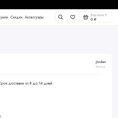
Корзина
0
умки
Скидки
Аксессуары
0 ₽
Jordan
Бренд
Срок доставки от 8 до 14 дней.
е