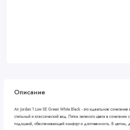
Описание
Air Jordan 1 Low SE Green White Black - это идеальное сочетан
стильный и классический вид. Пятка зеленого цвета в сочетани
подошвой, обеспечивающей комфорт и долговечность. В целом, д