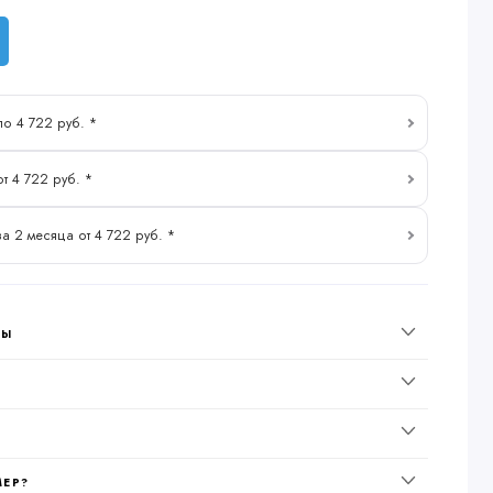
по 4 722 руб. *
от 4 722 руб. *
за 2 месяца от 4 722 руб. *
НЫ
МЕР?