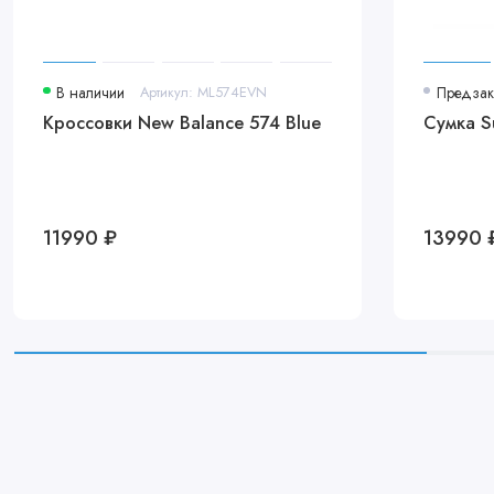
В наличии
Артикул: ML574EVN
Предзак
Кроссовки New Balance 574 Blue
Сумка S
11990 ₽
13990 