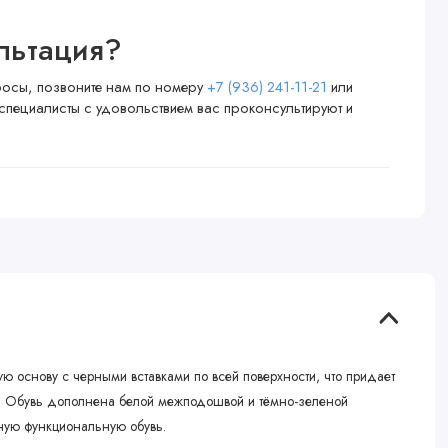
льтация?
просы, позвоните нам по номеру
+7 (936) 241-11-21
или
специалисты с удовольствием вас проконсультируют и
ую основу с черными вставками по всей поверхности, что придает
аз. Обувь дополнена белой межподошвой и тёмно-зеленой
ьную функциональную обувь.