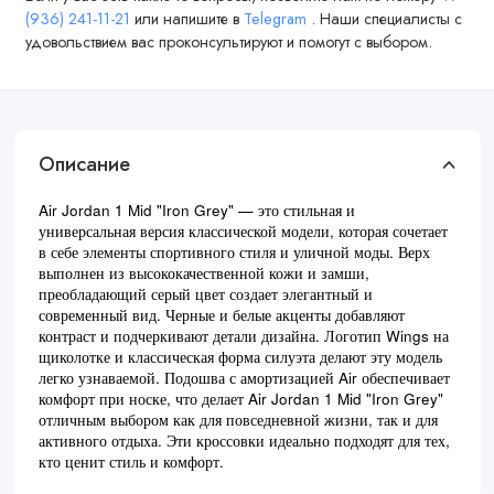
(936) 241-11-21
или напишите в
Telegram
. Наши специалисты с
удовольствием вас проконсультируют и помогут с выбором.
Описание
Air Jordan 1 Mid "Iron Grey" — это стильная и
универсальная версия классической модели, которая сочетает
в себе элементы спортивного стиля и уличной моды. Верх
выполнен из высококачественной кожи и замши,
преобладающий серый цвет создает элегантный и
современный вид. Черные и белые акценты добавляют
контраст и подчеркивают детали дизайна. Логотип Wings на
щиколотке и классическая форма силуэта делают эту модель
легко узнаваемой. Подошва с амортизацией Air обеспечивает
комфорт при носке, что делает Air Jordan 1 Mid "Iron Grey"
отличным выбором как для повседневной жизни, так и для
активного отдыха. Эти кроссовки идеально подходят для тех,
кто ценит стиль и комфорт.