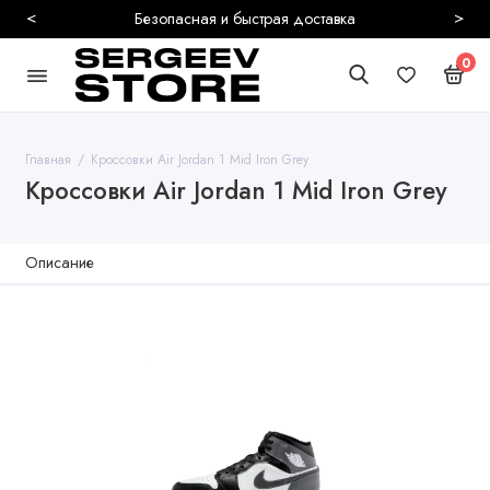
<
>
Безопасная и быстрая доставка
0
Главная
Кроссовки Air Jordan 1 Mid Iron Grey
Кроссовки Air Jordan 1 Mid Iron Grey
Описание