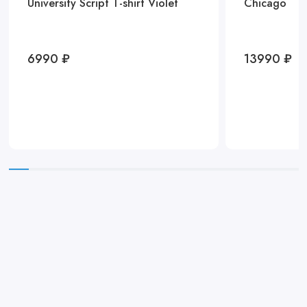
University Script T-shirt Violet
Chicago
6990 ₽
13990 ₽