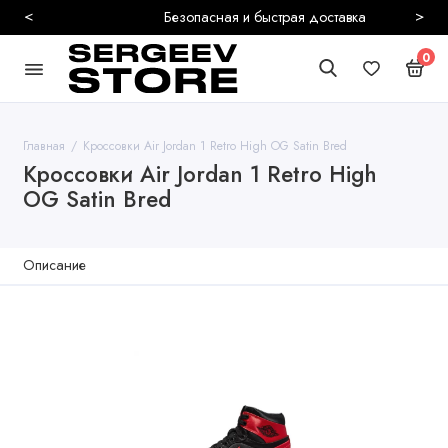
<
>
Безопасная и быстрая доставка
0
Главная
Кроссовки Air Jordan 1 Retro High OG Satin Bred
Кроссовки Air Jordan 1 Retro High
OG Satin Bred
Описание