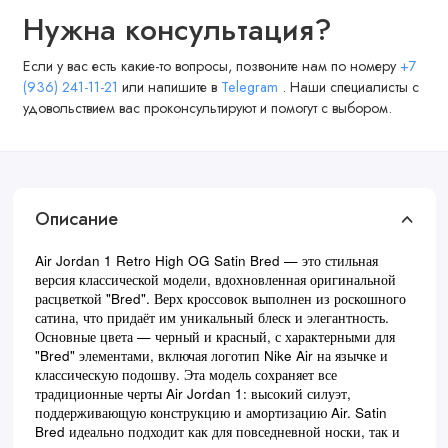
Нужна консультация?
Если у вас есть какие-то вопросы, позвоните нам по номеру
+7
(936) 241-11-21
или напишите в
Telegram
. Наши специалисты с
удовольствием вас проконсультируют и помогут с выбором.
Описание
Air Jordan 1 Retro High OG Satin Bred — это стильная
версия классической модели, вдохновленная оригинальной
расцветкой "Bred". Верх кроссовок выполнен из роскошного
сатина, что придаёт им уникальный блеск и элегантность.
Основные цвета — черный и красный, с характерными для
"Bred" элементами, включая логотип Nike Air на язычке и
классическую подошву. Эта модель сохраняет все
традиционные черты Air Jordan 1: высокий силуэт,
поддерживающую конструкцию и амортизацию Air. Satin
Bred идеально подходит как для повседневной носки, так и