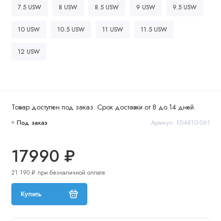
7.5 USW
8 USW
8.5 USW
9 USW
9.5 USW
10 USW
10.5 USW
11 USW
11.5 USW
12 USW
Товар доступен под заказ. Срок доставки от 8 до 14 дней.
Под заказ
Артикул: FD4810-061
17990 ₽
21 190 ₽ при безналичной оплате
Купить