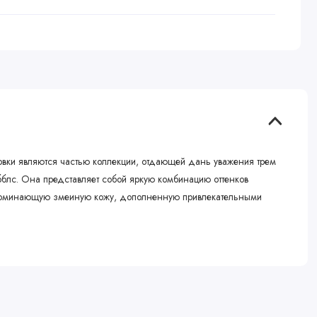
россовки являются частью коллекции, отдающей дань уважения трем
бблс. Она представляет собой яркую комбинацию оттенков
 напоминающую змеиную кожу, дополненную привлекательными