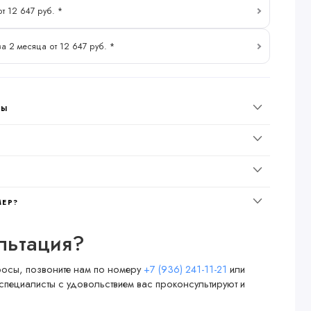
от 12 647 руб. *
за 2 месяца от 12 647 руб. *
НЫ
МЕР?
льтация?
просы, позвоните нам по номеру
+7 (936) 241-11-21
или
специалисты с удовольствием вас проконсультируют и