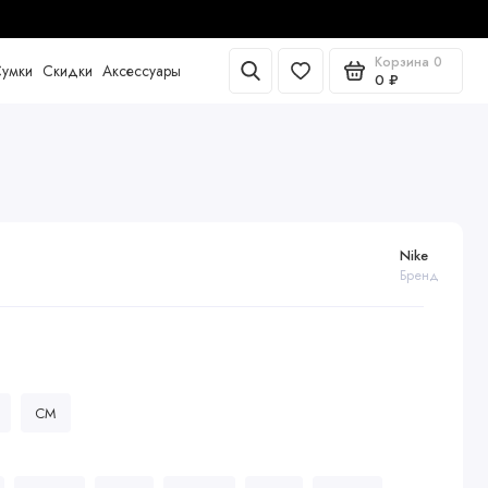
Корзина
0
умки
Скидки
Аксессуары
0 ₽
Nike
Бренд
CM