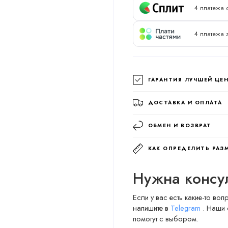
4 платежа 
4 платежа 
ГАРАНТИЯ ЛУЧШЕЙ ЦЕ
ДОСТАВКА И ОПЛАТА
ОБМЕН И ВОЗВРАТ
КАК ОПРЕДЕЛИТЬ РАЗ
Нужна консу
Если у вас есть какие-то во
напишите в
Telegram
. Наши 
помогут с выбором.