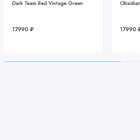
Dark Team Red Vintage Green
Obsidia
17990 ₽
17990 