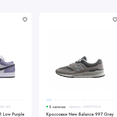
558-145
В наличии
Артикул: CM997HCA
1 Low Purple
Кроссовки New Balance 997 Grey