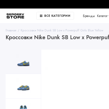
Бренды
Каталог 
ВСЕ КАТЕГОРИИ
Главная
Кроссовки Nike Dunk SB Low x Powerpuff Girls Blue Yellow
Кроссовки Nike Dunk SB Low x Powerpuff