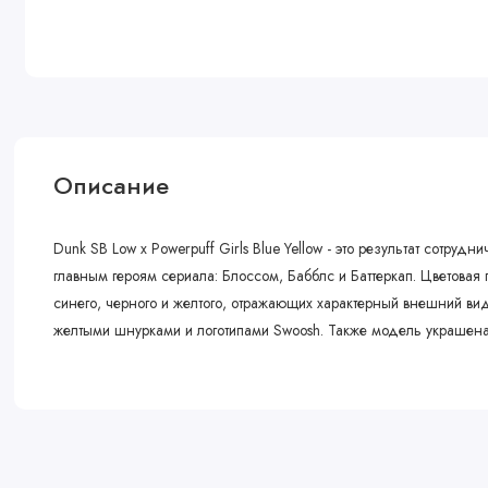
Описание
Dunk SB Low x Powerpuff Girls Blue Yellow - это результат сотру
главным героям сериала: Блоссом, Бабблс и Баттеркап. Цветова
синего, черного и желтого, отражающих характерный внешний в
желтыми шнурками и логотипами Swoosh. Также модель украшен