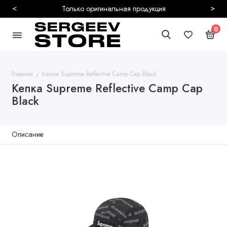
<
>
Безопасная и быстрая доставка
0
Главная
Кепка Supreme Reflective Camp Cap Black
Кепка Supreme Reflective Camp Cap
Black
Описание