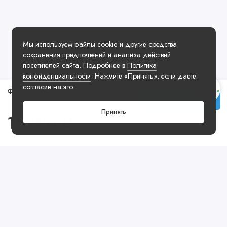
Мы используем файлы cookie и другие средства
сохранения предпочтений и анализа действий
посетителей сайта. Подробнее в
Политика
конфиденциальности
. Нажмите «Принять», если даете
согласие на это.
Футболка Supreme x Margaret Keane Tee Grey
Купить
Принять
15990 ₽
Посмотреть ещё