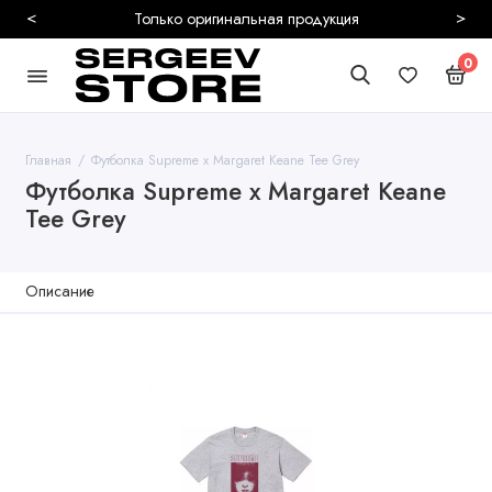
<
>
Только оригинальная продукция
0
Главная
Футболка Supreme x Margaret Keane Tee Grey
Футболка Supreme x Margaret Keane
Tee Grey
Описание