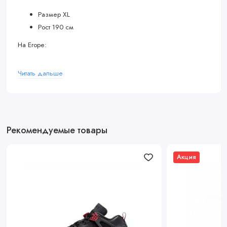
Размер XL
Рост 190 см
На Егоре:
Размер L
Читать дальше
Рост 185 см
Рекомендуемые товары
Акция