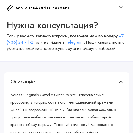
КАК ОПРЕДЕЛИТЬ РАЗМЕР?
Нужна консультация?
Если у вас есть какие-то вопросы, позвоните нам по номеру
+7
(936) 241-11-21
или напишите в
Telegram
. Наши специалисты с
удовольствием вас проконсультируют и помогут с выбором.
Описание
Adidas Originals Gazelle Green White - классические
кроссовки, в которых сочетаются неподвластный времени
дизайн и современный стиль. Эта классическая модель в
яркой зелено-белой расцветке прекрасно добавит ярких
красок любому наряду. Пышный замшевый материал не
только излучает роскошь, но также обеспечивает