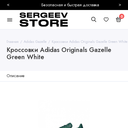
<
>
Безопасная и быстрая доставка
0
Главная
Adidas Gazelle
Кроссовки Adidas Originals Gazelle Green White
Кроссовки Adidas Originals Gazelle
Green White
Описание