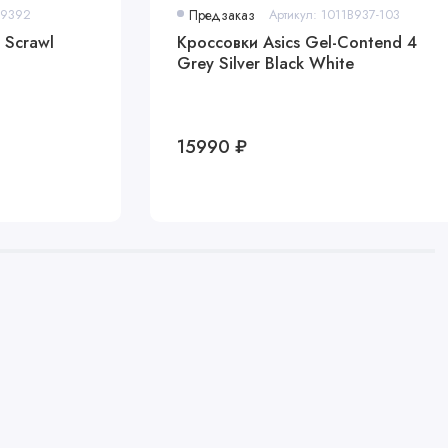
09392
Предзаказ
Артикул: 1011B937-103
 Scrawl
Кроссовки Asics Gel-Contend 4
Grey Silver Black White
15990 ₽