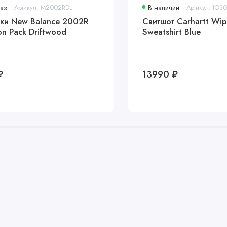
аз
Артикул: M2002RDL
В наличии
Артикул: IO3
ки New Balance 2002R
Свитшот Carhartt Wip
on Pack Driftwood
Sweatshirt Blue
₽
13990 ₽