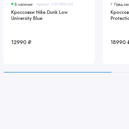
В наличии
Артикул: CW1590-103
Предзак
Кроссовки Nike Dunk Low
Кроссов
University Blue
Protecti
12990 ₽
18990 