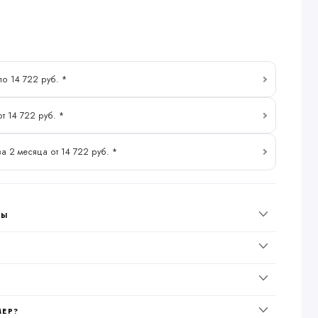
по 14 722 руб. *
от 14 722 руб. *
за 2 месяца от 14 722 руб. *
НЫ
МЕР?