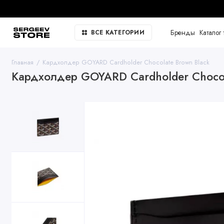
Бренды
Каталог 
ВСЕ КАТЕГОРИИ
Главная
Кардхолдер GOYARD Cardholder Chocolate Brown Black
Кардхолдер GOYARD Cardholder Chocol