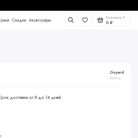
Корзина
0
умки
Скидки
Аксессуары
0 ₽
Goyard
Бренд
Срок доставки от 8 до 14 дней.
е