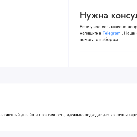
Нужна консу
Если у вас есть какие-то во
напишите в
Telegram
. Наши 
помогут с выбором.
егантный дизайн и практичность, идеально подходит для хранения карт