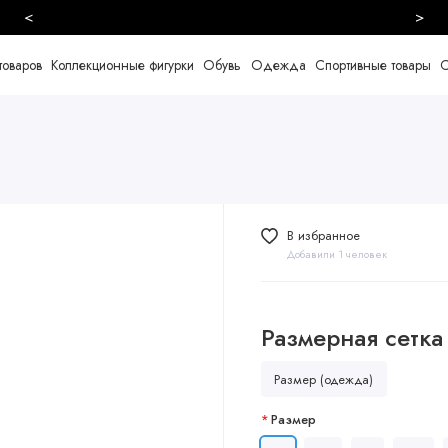
<
>
Безопасная и быстрая доставка
товаров
Коллекционные фигурки
Обувь
Одежда
Спортивные товары
С
В избранное
Добавили 1 человек
Размерная сетка
Размер (одежда)
Размер