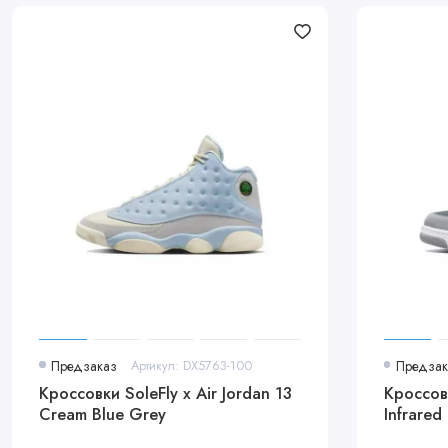
Предзаказ
Артикул: DX5763-100
Предзак
Кроссовки SoleFly x Air Jordan 13
Кроссовки
Cream Blue Grey
Infrared