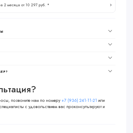
за 2 месяца от 10 297 руб. *
НЫ
МЕР?
льтация?
просы, позвоните нам по номеру
+7 (936) 241-11-21
или
специалисты с удовольствием вас проконсультируют и