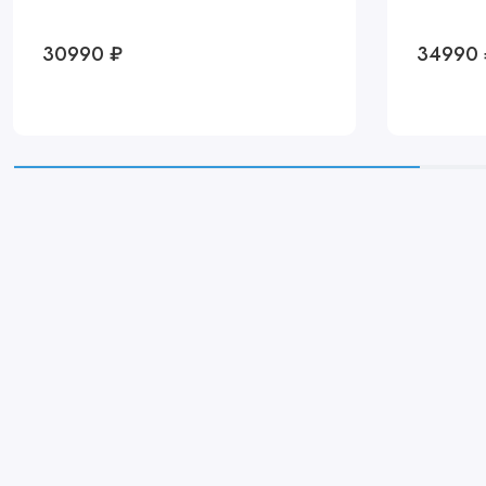
30990 ₽
34990 