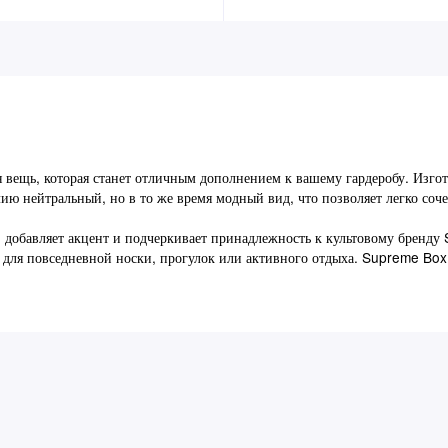
вещь, которая станет отличным дополнением к вашему гардеробу. Изгот
лию нейтральный, но в то же время модный вид, что позволяет легко соче
 добавляет акцент и подчеркивает принадлежность к культовому бренд
 для повседневной носки, прогулок или активного отдыха. Supreme Box