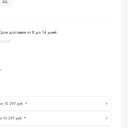
XXL
Срок доставки от 8 до 14 дней.
23-226
е
по 10 297 руб. *
от 10 297 руб. *