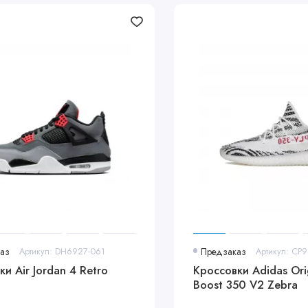
аз
Артикул: DH6927-061
Предзаказ
Артикул: CP
 Air Jordan 4 Retro
Кроссовки Adidas Orig
Boost 350 V2 Zebra