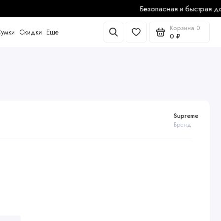
Корзина
0
умки
Скидки
Еще
0 ₽
Supreme
Бренд