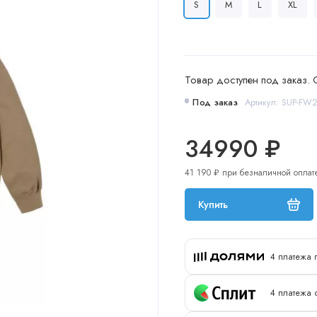
S
M
L
XL
Товар доступен под заказ. 
Под заказ
Артикул: SUP-FW
34990 ₽
41 190 ₽ при безналичной оплат
Купить
4 платежа 
4 платежа 