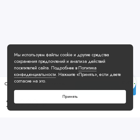
Мы используем файлы cookie и другие средства
сохранения предпочтений и анализа действий
посетителей сайта. Подробнее в
Политика
конфиденциальности
. Нажмите «Принять», если даете
согласие на это.
Свитшот Stone Island Crewneck Yellow
Заказать у менеджера
Принять
24990 ₽
Посмотреть ещё