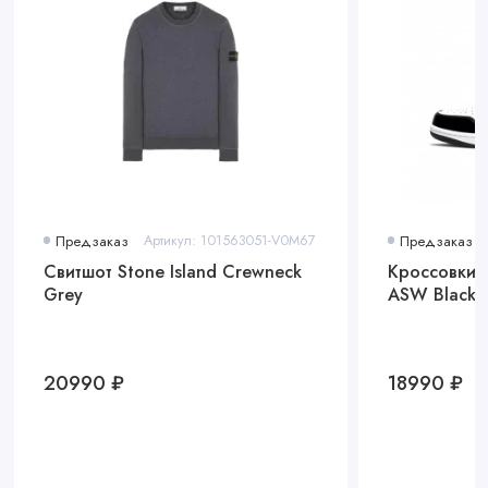
Предзаказ
Артикул: 101563051-V0M67
Предзаказ
Свитшот Stone Island Crewneck
Кроссовки A
Grey
ASW Black 
20990 ₽
18990 ₽