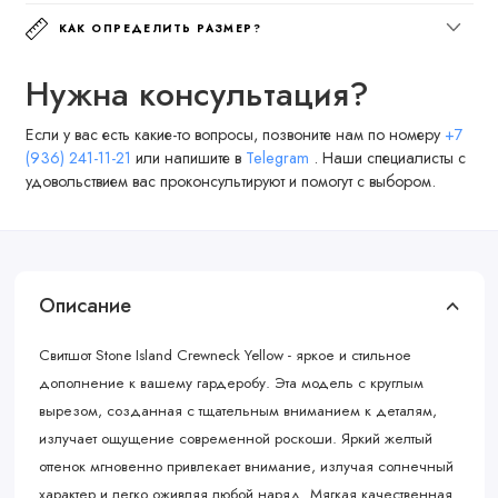
КАК ОПРЕДЕЛИТЬ РАЗМЕР?
Нужна консультация?
Если у вас есть какие-то вопросы, позвоните нам по номеру
+7
(936) 241-11-21
или напишите в
Telegram
. Наши специалисты с
удовольствием вас проконсультируют и помогут с выбором.
Описание
Свитшот Stone Island Crewneck Yellow - яркое и стильное
дополнение к вашему гардеробу. Эта модель с круглым
вырезом, созданная с тщательным вниманием к деталям,
излучает ощущение современной роскоши. Яркий желтый
оттенок мгновенно привлекает внимание, излучая солнечный
характер и легко оживляя любой наряд. Мягкая качественная