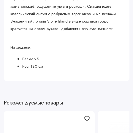
ткань создаёт ощущение уюта и роскоши. Свитшот имеет
классический силуэт с ребристым воротником и манжетами.
Знаменитый логотип Stone Island в виде компаса гордо
красуется на левом рукаве, добавляя нотку аутентичности.
На модели:
Размер S
Рост 180 см
Рекомендуемые товары