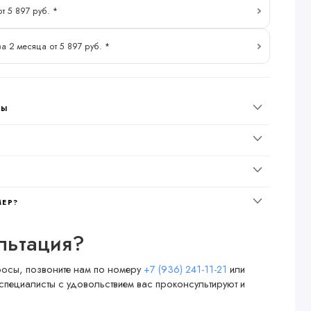
т 5 897 руб. *
за 2 месяца от 5 897 руб. *
НЫ
МЕР?
льтация?
просы, позвоните нам по номеру
+7 (936) 241-11-21
или
специалисты с удовольствием вас проконсультируют и