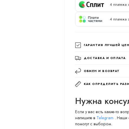
4 платежа о
4 платежа 
ГАРАНТИЯ ЛУЧШЕЙ ЦЕ
ДОСТАВКА И ОПЛАТА
ОБМЕН И ВОЗВРАТ
КАК ОПРЕДЕЛИТЬ РАЗ
Нужна консу
Если у вас есть какие-то во
напишите в
Telegram
. Наши 
помогут с выбором.