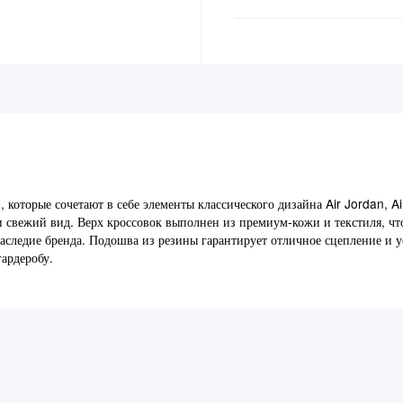
которые сочетают в себе элементы классического дизайна Air Jordan, A
и свежий вид. Верх кроссовок выполнен из премиум-кожи и текстиля, чт
наследие бренда. Подошва из резины гарантирует отличное сцепление и у
ардеробу.