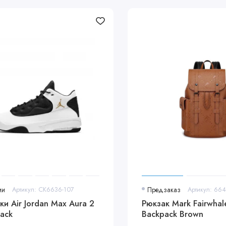
ии
Артикул: CK6636-107
Предзаказ
Артикул: 6
ки Air Jordan Max Aura 2
Рюкзак Mark Fairwha
lack
Backpack Brown