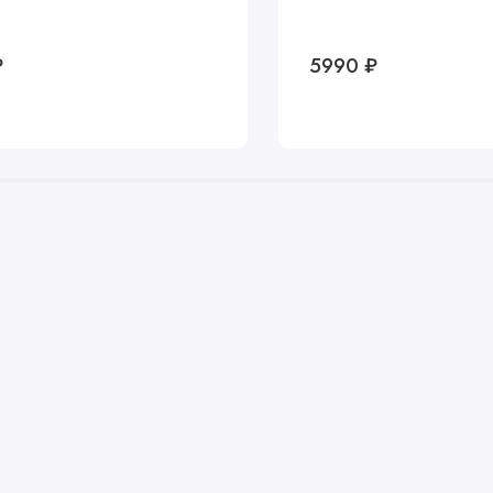
₽
5990 ₽