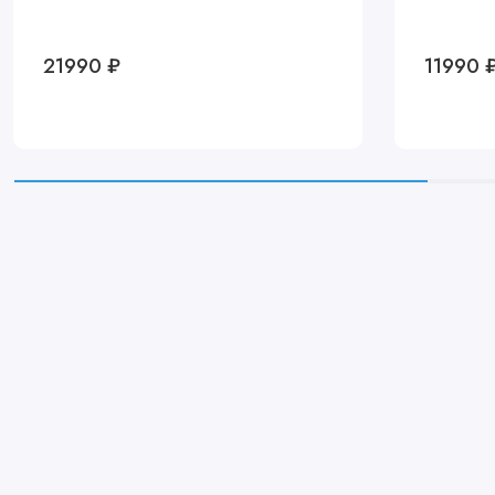
21990 ₽
11990 