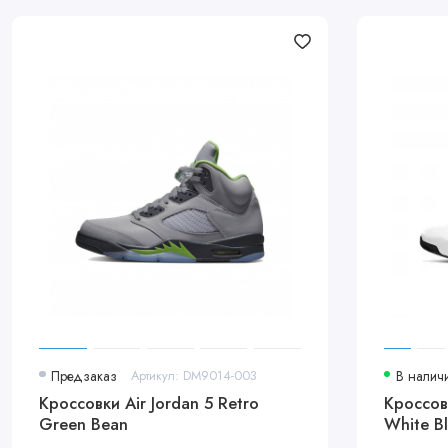
Предзаказ
Артикул: DM9014-003
В налич
Кроссовки Air Jordan 5 Retro
Кроссов
Green Bean
White B