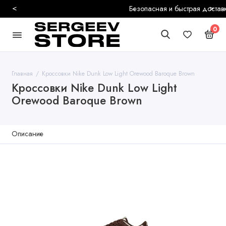
<
>
Безопасная и быстрая доставка
0
Главная
Кроссовки Nike Dunk Low Light Orewood Baroque Brown
Кроссовки Nike Dunk Low Light
Orewood Baroque Brown
Описание