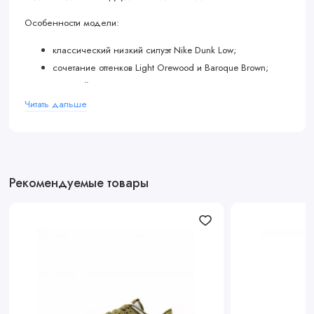
Особенности модели:
классический низкий силуэт Nike Dunk Low;
сочетание оттенков Light Orewood и Baroque Brown;
прочный верх из кожи и текстиля;
мягкая амортизация и комфортная посадка;
Читать дальше
универсальный стиль для повседневных образов.
Рекомендуемые товары