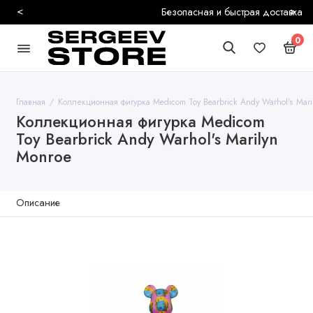
<
>
Безопасная и быстрая доставка
0
Главная
Коллекционная фигурка Medicom Toy Bearbrick Andy Warhol's Mari
Коллекционная фигурка Medicom
Toy Bearbrick Andy Warhol's Marilyn
Monroe
Описание