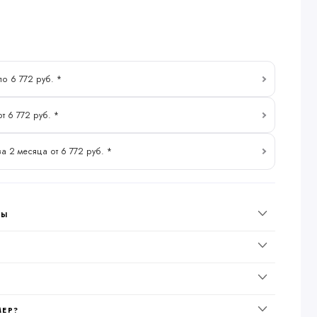
по 6 772 руб. *
т 6 772 руб. *
за 2 месяца от 6 772 руб. *
НЫ
МЕР?