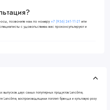
льтация?
просы, позвоните нам по номеру
+7 (936) 241-11-21
или
специалисты с удовольствием вас проконсультируют и
х выпусков двух самых популярных продуктов Lancôme,
иля Lancôme, воспроизводящими логотип бренда и культовую розу