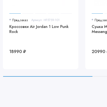
Предзаказ
Артикул: HF5759-101
Предзак
Кроссовки Air Jordan 1 Low Punk
Сумка 
Rock
Messeng
18990 ₽
20990 