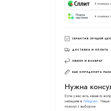
4 платежа о
4 платежа 
ГАРАНТИЯ ЛУЧШЕЙ ЦЕ
ДОСТАВКА И ОПЛАТА
ОБМЕН И ВОЗВРАТ
КАК ОПРЕДЕЛИТЬ РАЗ
Нужна консу
Если у вас есть какие-то во
напишите в
Telegram
. Наши 
помогут с выбором.