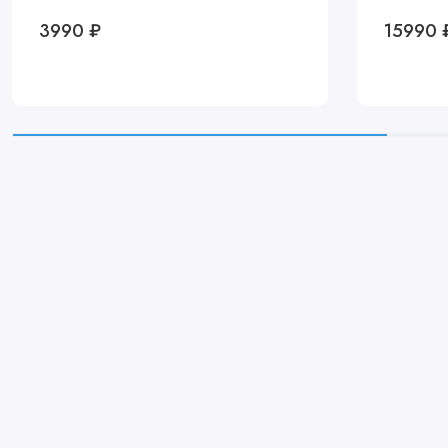
3990 ₽
15990 