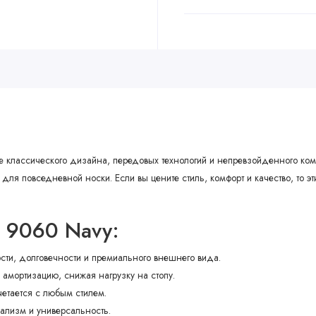
 классического дизайна, передовых технологий и непревзойденного комф
для повседневной носки. Если вы цените стиль, комфорт и качество, то э
e 9060 Navy:
ости, долговечности и премиального внешнего вида.
амортизацию, снижая нагрузку на стопу.
очетается с любым стилем.
мализм и универсальность.