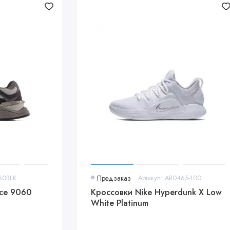
60BLK
Предзаказ
Артикул: AR0465-100
ce 9060
Кроссовки Nike Hyperdunk X Low
White Platinum