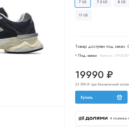
7 US
7.5 US
8 US
11 US
Товар доступен под заказ. 
Под заказ
Артикул: U9060E
19990 ₽
23 590 ₽ при безналичной оплат
Купить
4 платежа 