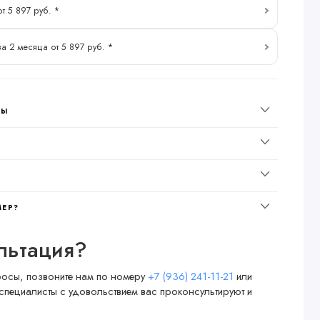
т 5 897 руб. *
за 2 месяца от 5 897 руб. *
НЫ
МЕР?
льтация?
просы, позвоните нам по номеру
+7 (936) 241-11-21
или
специалисты с удовольствием вас проконсультируют и