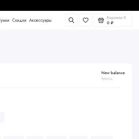
Корзина
0
умки
Скидки
Аксессуары
0 ₽
New balance
Бренд