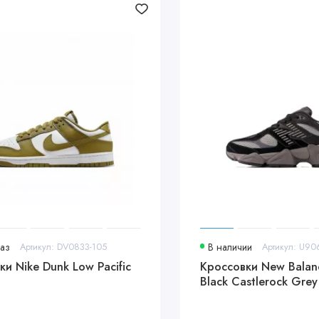
аз
Артикул: DV0833-105
В наличии
Артикул: U90
и Nike Dunk Low Pacific
Кроссовки New Balan
Black Castlerock Grey