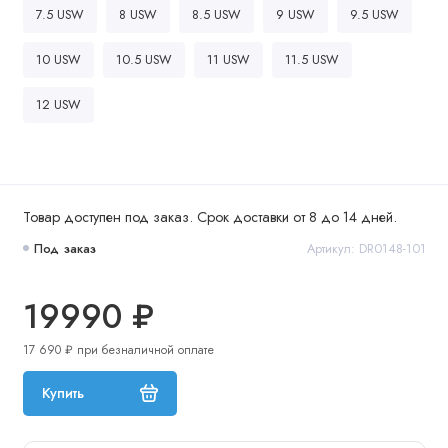
7.5 USW
8 USW
8.5 USW
9 USW
9.5 USW
10 USW
10.5 USW
11 USW
11.5 USW
12 USW
Товар доступен под заказ. Срок доставки от 8 до 14 дней.
Под заказ
Артикул: DR0148-101
19990 ₽
17 690 ₽ при безналичной оплате
Купить