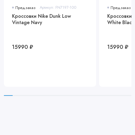
Предзаказ
Артикул: FN7197-100
Предзаказ
Кроссовки Nike Dunk Low
Кроссовки J
Vintage Navy
White Black
15990 ₽
15990 ₽