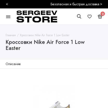
<
>
Безопасная и быстрая доставка
0
Главная
Кроссовки Nike Air Force 1 Low Easter
Кроссовки Nike Air Force 1 Low
Easter
Описание