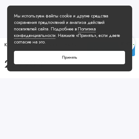
Мы используем файлы cookie и другие средства
сохранения предпочтений и анализа действий
посетителей сайта. Подробнее в
Политика
конфиденциальности
. Нажмите «Принять», если даете
согласие на это.
Кроссовки Nike Air Force 1 Low Easter
Купить
Принять
22990 ₽
Посмотреть ещё