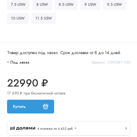
7.5 USW
8 USW
8.5 USW
9 USW
9.5 USW
10 USW
11.5 USW
Товар доступен под заказ. Срок доставки от 8 до 14 дней.
Под заказ
Артикул: CW0367-100
22990 ₽
17 690 ₽ при безналичной оплате
Купить
4 платежа по 4 422 руб. *