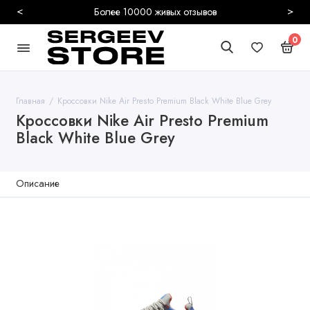
<
>
Более 10000 живых отзывов
0
Главная
Кроссовки Nike Air Presto Premium Black White Blue Grey
Кроссовки Nike Air Presto Premium
Black White Blue Grey
Описание