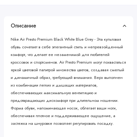
Описание
Nike Air Presto Premium Black White Blue Grey - Эта культовая
обувь сочетает в себе элегантный стиль и непревзойденный
комфорт, что делает ее незаменимой для любителей
кроссовок и спортсменов. Air Presto Premium могут похвастаться
яркой цветовой палитрой множества цветов, создавая смелый
и динамичный образ, требующий внимания. Верх выполнен
из комбинации легких и дышащих материалов,
обеспечивающих максимальную вентиляцию и
предотвращающих дискомфорт при длительном ношении.
Форма обуви, напоминающая носок, облегает ваши ноги,
обеспечивая плотное и поддерживающее ощущение, а
застежка на шнуровке позволяет регулировать посадку.