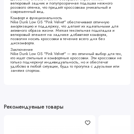
велюровый задник и полупрозрачная подошва нежного
розового оттенка, что придаёт кроссовкам уникальный и
современный вид.
Комфорт и функциональность
Nike Dunk Low GS "Pink Velvet" обеспечивают отличную
амортизацию и поддержку, что делает их идеальными для
активного образа жизни. Мягкая текстильная подкладка и
велюровый элемент на заднике добавляют комфорта,
позволяя носить кроссовки в течение всего дня без
дискомфорта.
Заключение
Nike Dunk Low GS "Pink Velvet" — это отличный выбор для тех,
кто ищет стильные и комфортные кроссовки. Эти кроссовки не
только подчеркнут индивидуальность, но и обеспечат
удобство в любой ситуации, будь то прогулка с друзьями или
занятия спортом.
Рекомендуемые товары