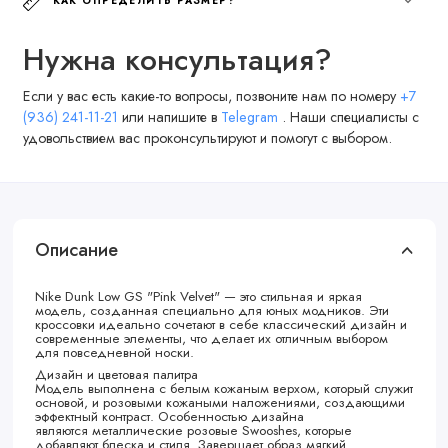
КАК ОПРЕДЕЛИТЬ РАЗМЕР?
Нужна консультация?
Если у вас есть какие-то вопросы, позвоните нам по номеру
+7
(936) 241-11-21
или напишите в
Telegram
. Наши специалисты с
удовольствием вас проконсультируют и помогут с выбором.
Описание
Nike Dunk Low GS "Pink Velvet" — это стильная и яркая
модель, созданная специально для юных модников. Эти
кроссовки идеально сочетают в себе классический дизайн и
современные элементы, что делает их отличным выбором
для повседневной носки.
Дизайн и цветовая палитра
Модель выполнена с белым кожаным верхом, который служит
основой, и розовыми кожаными наложениями, создающими
эффектный контраст. Особенностью дизайна
являются металлические розовые Swooshes, которые
добавляют блеска и стиля. Завершает образ мягкий