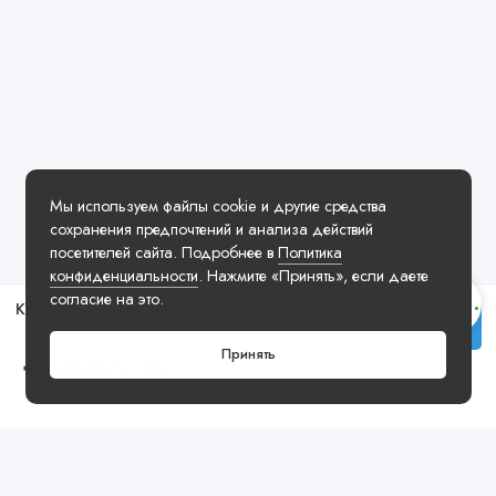
Мы используем файлы cookie и другие средства
сохранения предпочтений и анализа действий
посетителей сайта. Подробнее в
Политика
конфиденциальности
. Нажмите «Принять», если даете
согласие на это.
Кроссовки Nike Dunk Low Pink Velvet
Заказать у менеджера
Принять
13990 ₽
Посмотреть ещё