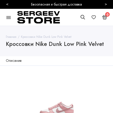
<
>
Безопасная и быстрая доставка
0
Главная
Кроссовки Nike Dunk Low Pink Velvet
Кроссовки Nike Dunk Low Pink Velvet
Описание