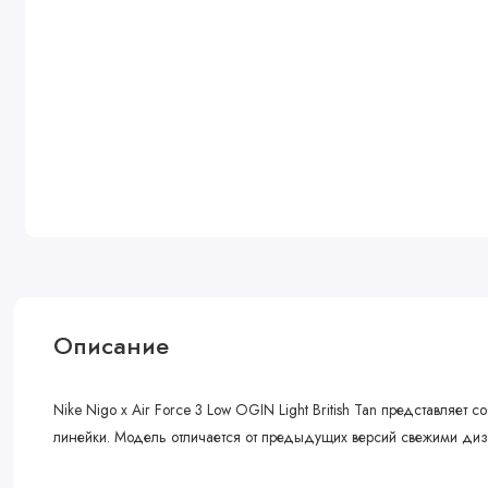
Описание
Nike Nigo x Air Force 3 Low OGIN Light British Tan представляе
линейки. Модель отличается от предыдущих версий свежими диз