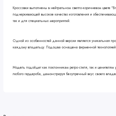
Кроссовки выполнены в нейтральном светло-коричневом цвете "B
подчеркивающей высокое качество изготовления и обеспечивающ
так и для специальных мероприятий.
Одной из особенностей данной версии является уникальная про
каждому владельцу. Подошва оснащена фирменной технологией N
Модель подойдет как поклонникам ретро-стиля, так и ценителя
любого гардероба, демонстрируя безупречный вкус своего владе