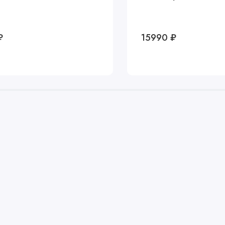
₽
15990 ₽