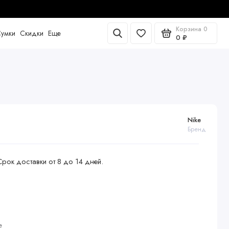
Корзина
0
умки
Скидки
Еще
0 ₽
Nike
Бренд
Срок доставки от 8 до 14 дней.
е