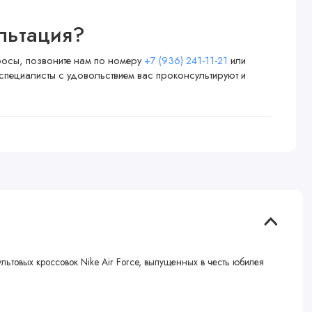
льтация?
просы, позвоните нам по номеру
+7 (936) 241-11-21
или
специалисты с удовольствием вас проконсультируют и
ультовых кроссовок Nike Air Force, выпущенных в честь юбилея