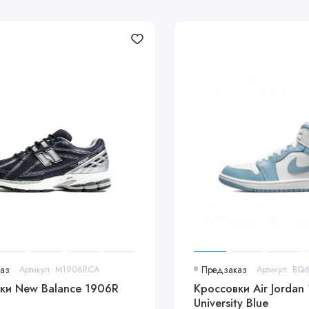
аз
Артикул: M1906RCA
Предзаказ
Артикул: BQ
ки New Balance 1906R
Кроссовки Air Jordan 
University Blue