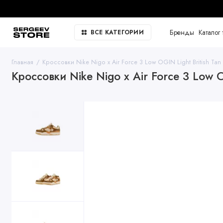
Бренды
Каталог 
ВСЕ КАТЕГОРИИ
Главная
Кроссовки Nike Nigo x Air Force 3 Low OGIN Light British Tan
Кроссовки Nike Nigo x Air Force 3 Low O