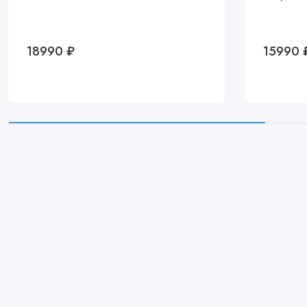
18990 ₽
15990 