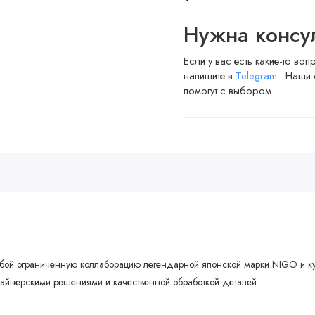
Нужна консу
Если у вас есть какие-то во
напишите в
Telegram
. Наши 
помогут с выбором.
т собой ограниченную коллаборацию легендарной японской марки NIGO и к
айнерскими решениями и качественной обработкой деталей.