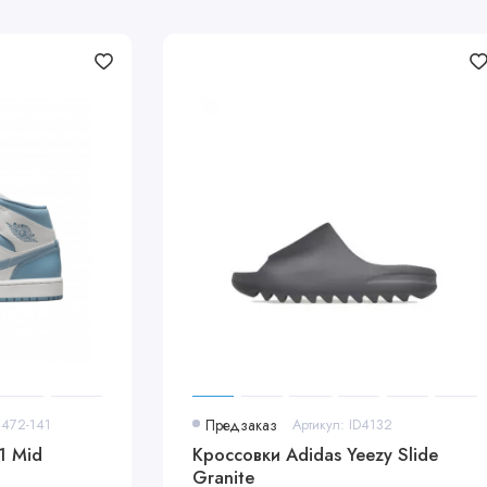
6472-141
Предзаказ
Артикул: ID4132
1 Mid
Кроссовки Adidas Yeezy Slide
Granite