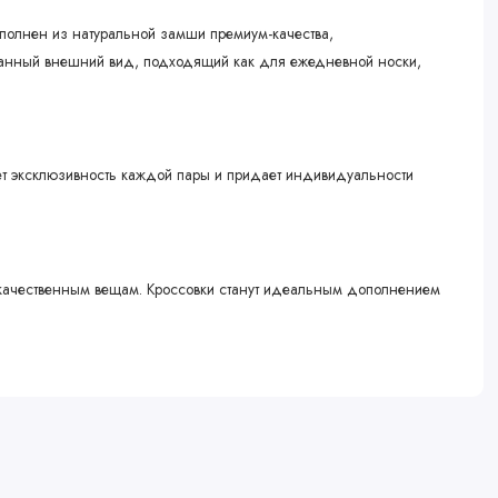
ыполнен из натуральной замши премиум-качества,
сканный внешний вид, подходящий как для ежедневной носки,
ет эксклюзивность каждой пары и придает индивидуальности
к качественным вещам. Кроссовки станут идеальным дополнением