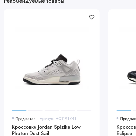
Рекомендуемые товары
Предзаказ
Артикул: HQ1191-011
Предзак
Кроссовки Jordan Spizike Low
Кроссов
Photon Dust Sail
Eclipse