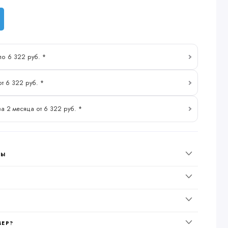
по 6 322 руб. *
от 6 322 руб. *
за 2 месяца от 6 322 руб. *
НЫ
МЕР?