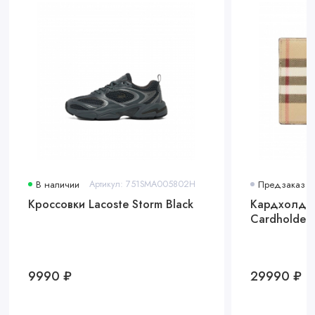
В наличии
Артикул: 751SMA005802H
Предзаказ
Кроссовки Lacoste Storm Black
Кардхолдер
Cardholder 
9990 ₽
29990 ₽