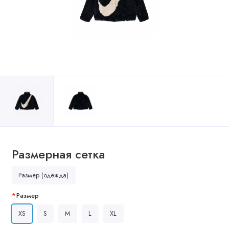
Размерная сетка
Размер (одежда)
Размер
XS
S
M
L
XL