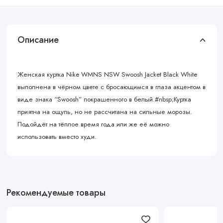
Описание
Женская куртка Nike WMNS NSW Swoosh Jacket Black White
выполнена в чёрном цвете с бросающимся в глаза акцентом в
виде знака “Swoosh” покрашенного в белый.#nbsp;Куртка
приятна на ощупь, но не рассчитана на сильные морозы.
Подойдёт на тёплое время года или же её можно
использовать вместо худи.
Рекомендуемые товары