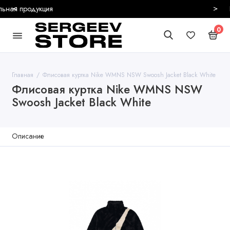
<
>
Безопасная и быстрая доставка
0
Главная
Флисовая куртка Nike WMNS NSW Swoosh Jacket Black White
Флисовая куртка Nike WMNS NSW
Swoosh Jacket Black White
Описание