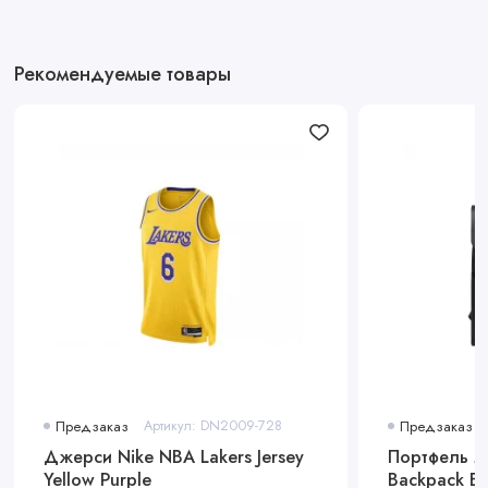
Рекомендуемые товары
Предзаказ
Артикул: DN2009-728
Предзаказ
Джерси Nike NBA Lakers Jersey
Портфель Ma
Yellow Purple
Backpa