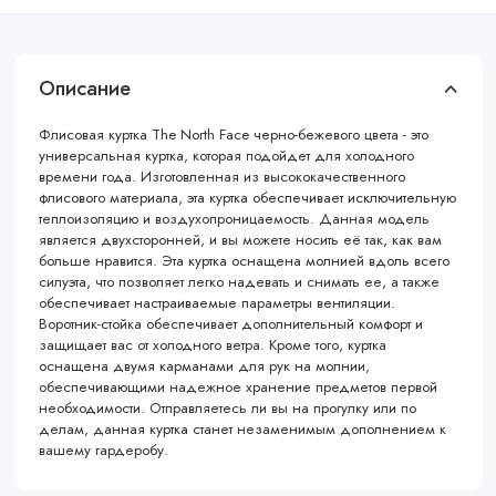
Описание
Флисовая куртка The North Face черно-бежевого цвета - это
универсальная куртка, которая подойдет для холодного
времени года. Изготовленная из высококачественного
флисового материала, эта куртка обеспечивает исключительную
теплоизоляцию и воздухопроницаемость. Данная модель
является двухсторонней, и вы можете носить её так, как вам
больше нравится. Эта куртка оснащена молнией вдоль всего
силуэта, что позволяет легко надевать и снимать ее, а также
обеспечивает настраиваемые параметры вентиляции.
Воротник-стойка обеспечивает дополнительный комфорт и
защищает вас от холодного ветра. Кроме того, куртка
оснащена двумя карманами для рук на молнии,
обеспечивающими надежное хранение предметов первой
необходимости. Отправляетесь ли вы на прогулку или по
делам, данная куртка станет незаменимым дополнением к
вашему гардеробу.