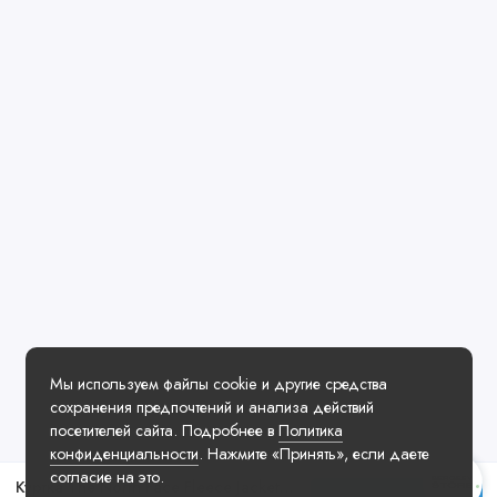
Мы используем файлы cookie и другие средства
сохранения предпочтений и анализа действий
посетителей сайта. Подробнее в
Политика
конфиденциальности
. Нажмите «Принять», если даете
согласие на это.
Куртка The North Face Fleece Jacket Black Beige