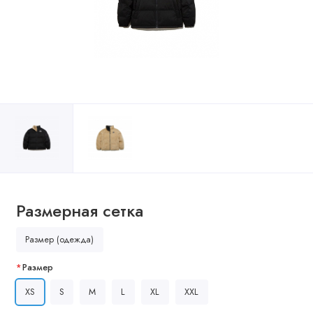
Размерная сетка
Размер (одежда)
Размер
XS
S
M
L
XL
XXL