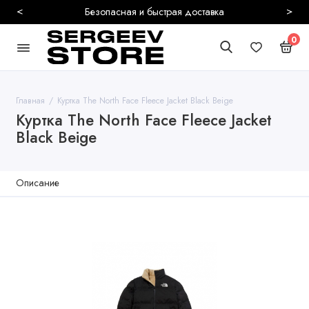
<
>
Безопасная и быстрая доставка
0
Главная
Куртка The North Face Fleece Jacket Black Beige
Куртка The North Face Fleece Jacket
Black Beige
Описание