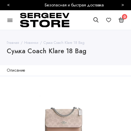
<
>
Безопасная и быстрая доставка
0
Главная
Новинки
Сумка Coach Klare 18 Bag
Сумка Coach Klare 18 Bag
Описание