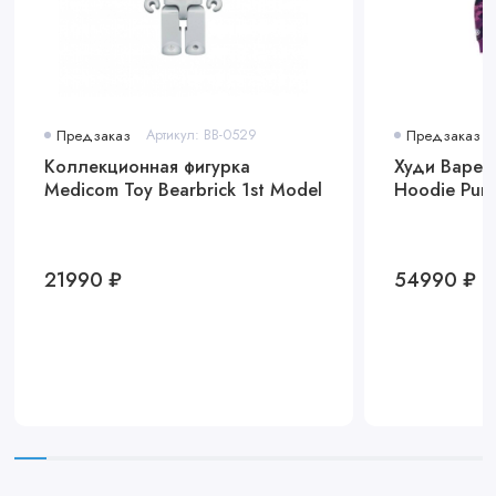
Предзаказ
Артикул: BB-0529
Предзаказ
Коллекционная фигурка
Худи Bape C
Medicom Toy Bearbrick 1st Model
Hoodie Purp
21990 ₽
54990 ₽