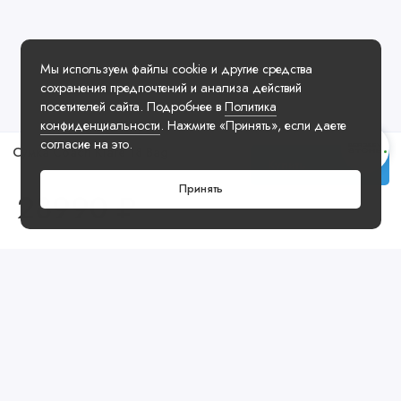
Мы используем файлы cookie и другие средства
сохранения предпочтений и анализа действий
посетителей сайта. Подробнее в
Политика
конфиденциальности
. Нажмите «Принять», если даете
согласие на это.
Сумка Coach Klare 18 Bag
Купить
Принять
28990 ₽
Посмотреть ещё