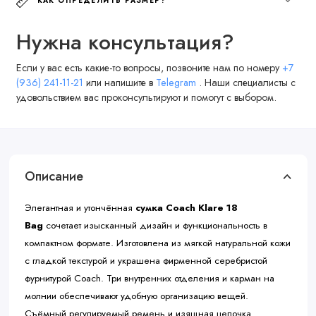
КАК ОПРЕДЕЛИТЬ РАЗМЕР?
Нужна консультация?
Если у вас есть какие-то вопросы, позвоните нам по номеру
+7
(936) 241-11-21
или напишите в
Telegram
. Наши специалисты с
удовольствием вас проконсультируют и помогут с выбором.
Описание
Элегантная и утончённая
сумка Coach Klare 18
Bag
сочетает изысканный дизайн и функциональность в
компактном формате. Изготовлена из мягкой натуральной кожи
с гладкой текстурой и украшена фирменной серебристой
фурнитурой Coach. Три внутренних отделения и карман на
молнии обеспечивают удобную организацию вещей.
Съёмный регулируемый ремень и изящная цепочка