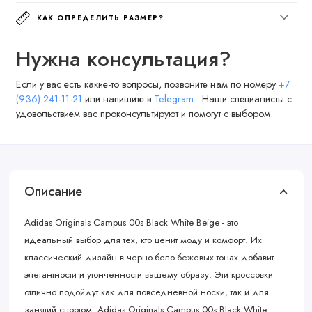
КАК ОПРЕДЕЛИТЬ РАЗМЕР?
Нужна консультация?
Если у вас есть какие-то вопросы, позвоните нам по номеру
+7
(936) 241-11-21
или напишите в
Telegram
. Наши специалисты с
удовольствием вас проконсультируют и помогут с выбором.
Описание
Adidas Originals Campus 00s Black White Beige - это
идеальный выбор для тех, кто ценит моду и комфорт. Их
классический дизайн в черно-бело-бежевых тонах добавит
элегантности и утонченности вашему образу. Эти кроссовки
отлично подойдут как для повседневной носки, так и для
занятий спортом. Adidas Originals Campus 00s Black White