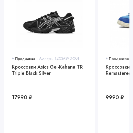
Предзаказ
Артикул: 1203A390-001
Предзаказ
Кроссовки Asics Gel-Kahana TR
Кроссовки 
Triple Black Silver
Remastered 
17990 ₽
9990 ₽