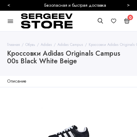
<
>
Безопасная и быстрая доставка
0
Главная
Обувь
Adidas
Adidas Campus
Кроссовки Adidas Originals 
Кроссовки Adidas Originals Campus
00s Black White Beige
Описание