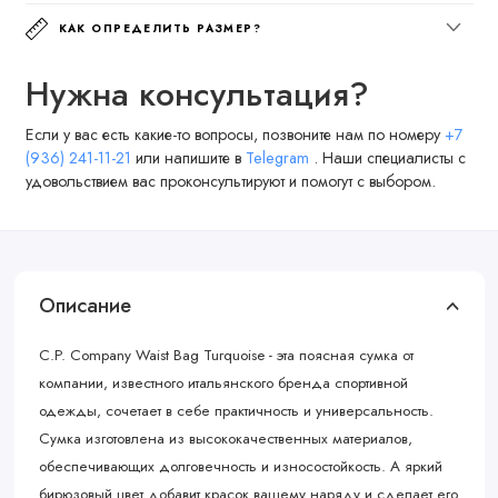
КАК ОПРЕДЕЛИТЬ РАЗМЕР?
Нужна консультация?
Если у вас есть какие-то вопросы, позвоните нам по номеру
+7
(936) 241-11-21
или напишите в
Telegram
. Наши специалисты с
удовольствием вас проконсультируют и помогут с выбором.
Описание
C.P. Company Waist Bag Turquoise - эта поясная сумка от
компании, известного итальянского бренда спортивной
одежды, сочетает в себе практичность и универсальность.
Сумка изготовлена из высококачественных материалов,
обеспечивающих долговечность и износостойкость. А яркий
бирюзовый цвет добавит красок вашему наряду и сделает его