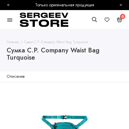
<
>
Безопасная и быстрая доставка
0
Главная
Сумка C.P. Company Waist Bag Turquoise
Сумка C.P. Company Waist Bag
Turquoise
Описание