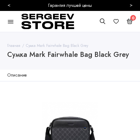
<
>
Гарантия лучшей цены
0
Главная
Сумка Mark Fairwhale Bag Black Grey
Сумка Mark Fairwhale Bag Black Grey
Описание