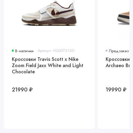
В наличии
Артикул: HQ3073-100
Предзаказ
Кроссовки Travis Scott x Nike
Кроссовки A
Zoom Field Jaxx White and Light
Archaeo Br
Chocolate
21990 ₽
19990 ₽