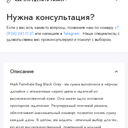
КАК ОПРЕДЕЛИТЬ РАЗМЕР?
Нужна консультация?
Если у вас есть какие-то вопросы, позвоните нам по номеру
+7
(936) 241-11-21
или напишите в
Telegram
. Наши специалисты с
удовольствием вас проконсультируют и помогут с выбором.
Описание
Mark Fairwhale Bag Black Grey - эта сумка выполнена в чёрном
дизайне с элементами серого цвета и отделкой из
высококачественной кожи. Она имеет одно основное
просторное отделение. Регулируемый плечевой ремень
обеспечивает максимальный комфорт, позволяя носить сумку
каждый день. В целом, эта модель - отличный выбор для тех,
кто ищет высококачественный, практичный и модный