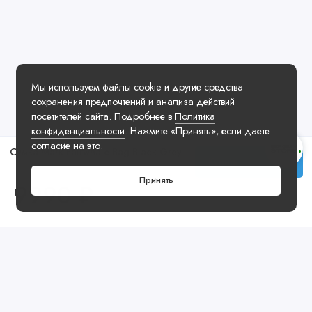
Мы используем файлы cookie и другие средства
сохранения предпочтений и анализа действий
посетителей сайта. Подробнее в
Политика
конфиденциальности
. Нажмите «Принять», если даете
согласие на это.
Сумка Mark Fairwhale Bag Black Grey
Купить
Принять
9990 ₽
Посмотреть ещё