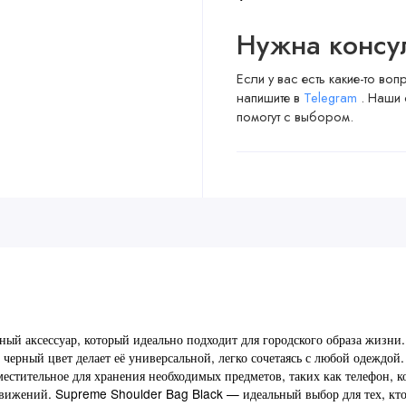
Нужна консу
Если у вас есть какие-то во
напишите в
Telegram
. Наши 
помогут с выбором.
й аксессуар, который идеально подходит для городского образа жизни.
черный цвет делает её универсальной, легко сочетаясь с любой одеждой
вместительное для хранения необходимых предметов, таких как телефон, 
 движений. Supreme Shoulder Bag Black — идеальный выбор для тех, кто