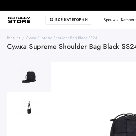
Бренды
Каталог 
ВСЕ КАТЕГОРИИ
Главная
Сумка Supreme Shoulder Bag Black SS24
Сумка Supreme Shoulder Bag Black SS2