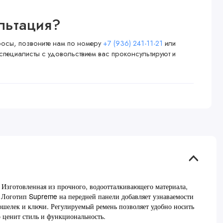
льтация?
просы, позвоните нам по номеру
+7 (936) 241-11-21
или
специалисты с удовольствием вас проконсультируют и
 Изготовленная из прочного, водоотталкивающего материала,
. Логотип Supreme на передней панели добавляет узнаваемости
кошелек и ключи. Регулируемый ремень позволяет удобно носить
 ценит стиль и функциональность.