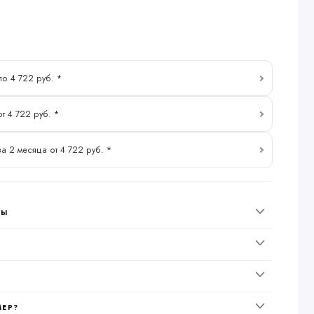
по 4 722 руб. *
от 4 722 руб. *
за 2 месяца от 4 722 руб. *
НЫ
МЕР?