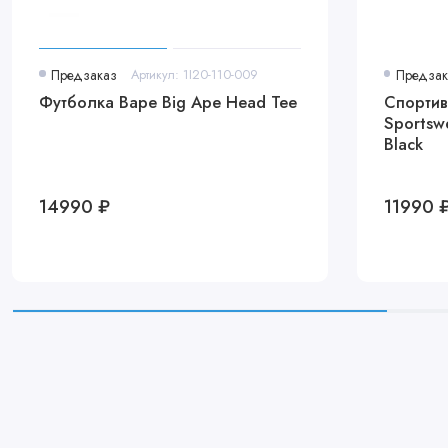
Предзаказ
Артикул: 1I20-110-009
Предзак
Футболка Bape Big Ape Head Tee
Спортив
Sportswe
Black
14990 ₽
11990 