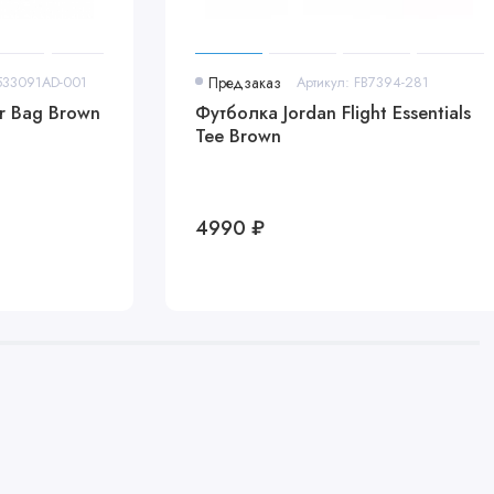
2533091AD-001
Предзаказ
Артикул: FB7394-281
r Bag Brown
Футболка Jordan Flight Essentials
Tee Brown
4990 ₽