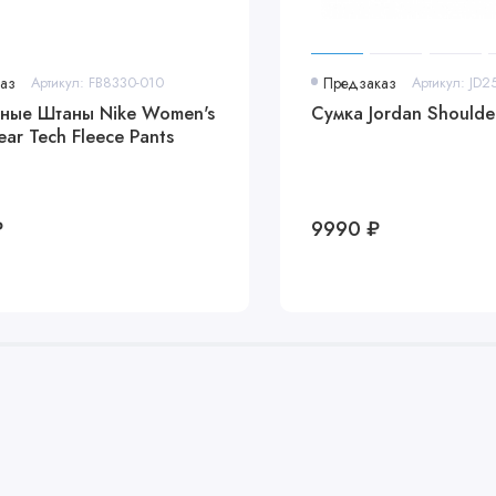
аз
Артикул: FB8330-010
Предзаказ
Артикул: JD
ные Штаны Nike Women's
Сумка Jordan Shoulde
ar Tech Fleece Pants
₽
9990 ₽