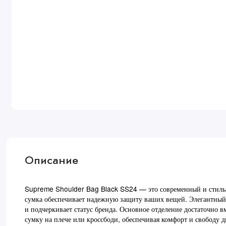
Описание
Supreme Shoulder Bag Black SS24 — это современный и стильны
сумка обеспечивает надежную защиту ваших вещей. Элегантный 
и подчеркивает статус бренда. Основное отделение достаточно 
сумку на плече или кроссбоди, обеспечивая комфорт и свободу