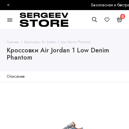
<
>
Безопасная и быстрая доставка
0
Главная
Кроссовки Air Jordan 1 Low Denim Phantom
Кроссовки Air Jordan 1 Low Denim
Phantom
Описание