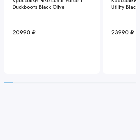
Кроссовки Nike Lunar Force 1
Кроссовки A
Duckboots Black Olive
Utility Black
20990 ₽
23990 ₽