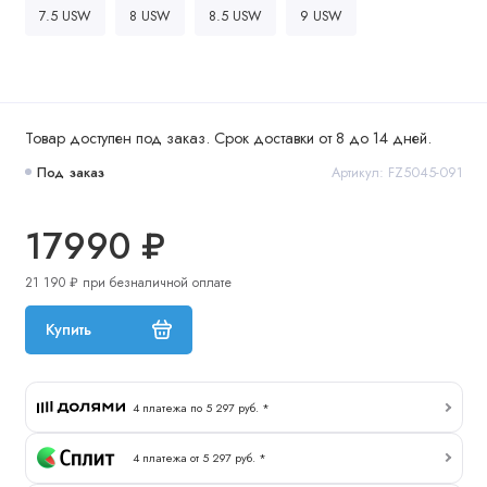
7.5 USW
8 USW
8.5 USW
9 USW
Товар доступен под заказ. Срок доставки от 8 до 14 дней.
Под заказ
Артикул: FZ5045-091
17990 ₽
21 190 ₽ при безналичной оплате
Купить
4 платежа по 5 297 руб. *
4 платежа от 5 297 руб. *