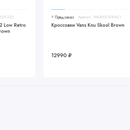
7129-222
Предзаказ
Артикул: VN000CS0D4C1
 2 Low Retro
Кроссовки Vans Knu Skool Brown
Brown
12990 ₽