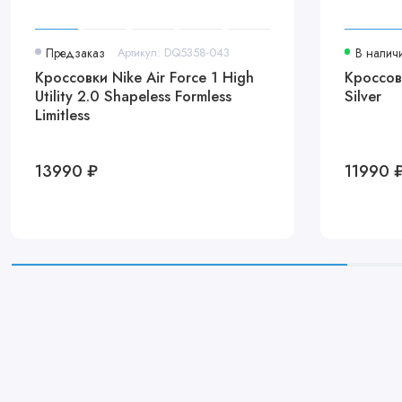
Предзаказ
Артикул: DQ5358-043
В налич
Кроссовки Nike Air Force 1 High
Кроссов
Utility 2.0 Shapeless Formless
Silver
Limitless
13990 ₽
11990 