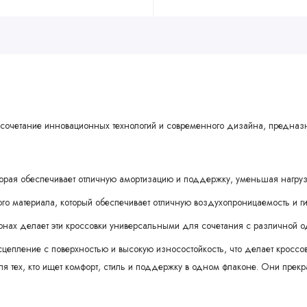
 это сочетание инновационных технологий и современного дизайна, предназ
орая обеспечивает отличную амортизацию и поддержку, уменьшая нагрузк
го материала, который обеспечивает отличную воздухопроницаемость и гиб
онах делает эти кроссовки универсальными для сочетания с различной о
епление с поверхностью и высокую износостойкость, что делает кроссо
для тех, кто ищет комфорт, стиль и поддержку в одном флаконе. Они прек