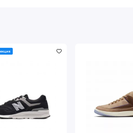
лекция