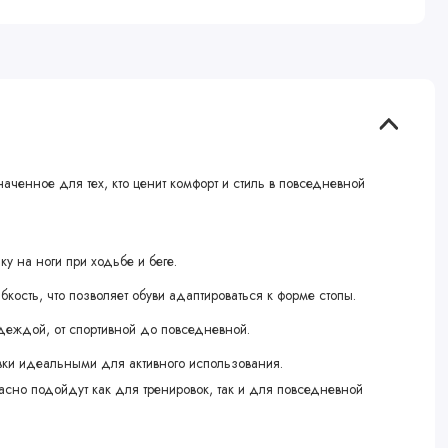
наченное для тех, кто ценит комфорт и стиль в повседневной
у на ноги при ходьбе и беге.
кость, что позволяет обуви адаптироваться к форме стопы.
деждой, от спортивной до повседневной.
вки идеальными для активного использования.
расно подойдут как для тренировок, так и для повседневной