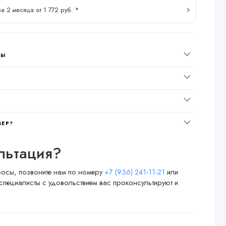
за 2 месяца от 1 772 руб. *
НЫ
МЕР?
льтация?
просы, позвоните нам по номеру
+7 (936) 241-11-21
или
специалисты с удовольствием вас проконсультируют и