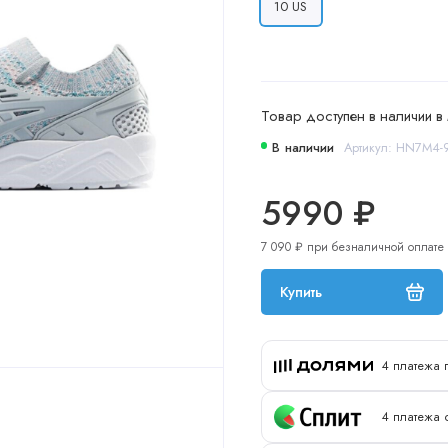
10 US
Товар доступен в наличии в 
В наличии
Артикул: HN7M4-
5990 ₽
7 090 ₽ при безналичной оплате
Купить
4 платежа 
4 платежа о