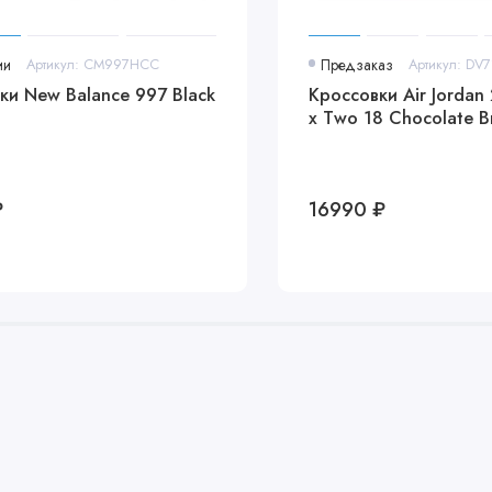
ии
Артикул: CM997HCC
Предзаказ
Артикул: DV
ки New Balance 997 Black
Кроссовки Air Jordan
x Two 18 Chocolate 
₽
16990 ₽