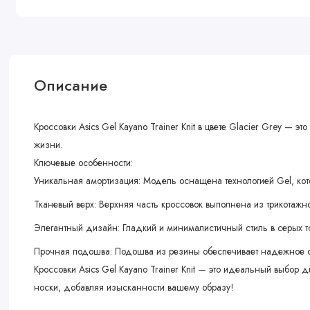
Описание
Кроссовки Asics Gel Kayano Trainer Knit в цвете Glacier Grey —
жизни.
Ключевые особенности:
Уникальная амортизация: Модель оснащена технологией Gel, кот
Тканевый верх: Верхняя часть кроссовок выполнена из трикотажно
Элегантный дизайн: Гладкий и минималистичный стиль в серых т
Прочная подошва: Подошва из резины обеспечивает надежное сц
Кроссовки Asics Gel Kayano Trainer Knit — это идеальный выбор 
носки, добавляя изысканности вашему образу!