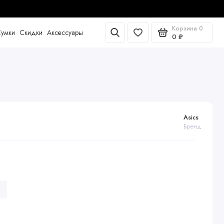
Корзина
0
умки
Скидки
Аксессуары
0 ₽
Asics
Бренд