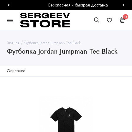
<
>
Безопасная и быстрая доставка
0
Главная
Футболка Jordan Jumpman Tee Black
Футболка Jordan Jumpman Tee Black
Описание