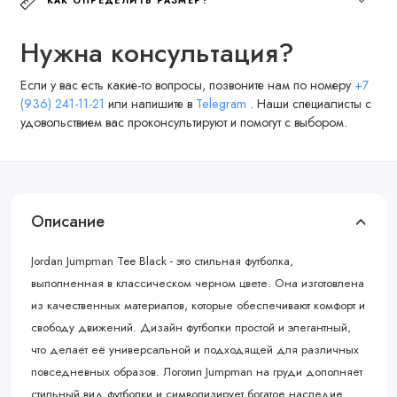
КАК ОПРЕДЕЛИТЬ РАЗМЕР?
Нужна консультация?
Если у вас есть какие-то вопросы, позвоните нам по номеру
+7
(936) 241-11-21
или напишите в
Telegram
. Наши специалисты с
удовольствием вас проконсультируют и помогут с выбором.
Описание
Jordan Jumpman Tee Black - это стильная футболка,
выполненная в классическом черном цвете. Она изготовлена
из качественных материалов, которые обеспечивают комфорт и
свободу движений. Дизайн футболки простой и элегантный,
что делает её универсальной и подходящей для различных
повседневных образов. Логотип Jumpman на груди дополняет
стильный вид футболки и символизирует богатое наследие