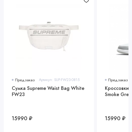
Предзаказ
Артикул: SUP-FW23-0815
Предзаказ
Сумка Supreme Waist Bag White
Кроссовки A
FW23
Smoke Grey
15990 ₽
15990 ₽