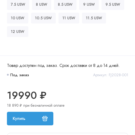
7.5 USW
8 USW
8.5 USW
9 USW
9.5 USW
10 USW
10.5 USW
11 USW
11.5 USW
12 USW
Товар доступен под заказ. Срок доставки от 8 до 14 дней.
Под заказ
Артикул: FJ2028-001
19990 ₽
18 890 ₽ при безналичной оплате
Купить