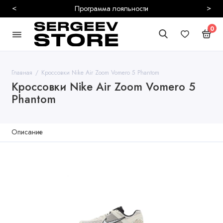
<
>
Программа лояльности
0
Главная
Кроссовки Nike Air Zoom Vomero 5 Phantom
Кроссовки Nike Air Zoom Vomero 5
Phantom
Описание