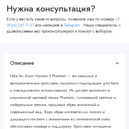
Нужна консультация?
Если у вас есть какие-то вопросы, позвоните нам по номеру
+7
(936) 241-11-21
или напишите в
Telegram
. Наши специалисты с
удовольствием вас проконсультируют и помогут с выбором.
Описание
Nike Air Zoom Vomero 5 Phantom — это стильные и
функциональные кроссовки, идеально подходящие для бега
и повседневного использования. Их дизайн выполнен в
изысканной цветовой гамме Phantom, сочетающей светлые и
нейтральные оттенки, придавая обуви элегантный и
современный вид. Верх обуви изготовлен из легкого и
дышащего текстиля с элементами из синтетической кожи,
обеспечивая комфорт и поддержку. Кроссовки оснащены