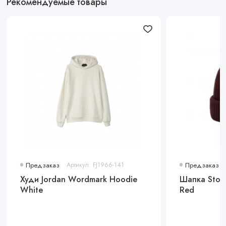
Рекомендуемые товары
различными стилями одежды.
Предзаказ
Артикул: FJ1966-141
Предзаказ
Худи Jordan Wordmark Hoodie
Шапка Stone
White
Red