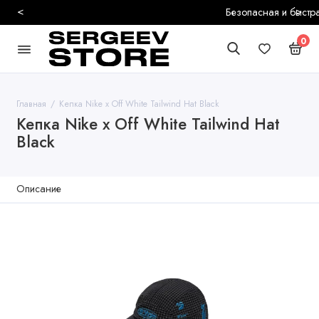
<
>
Безопасная и быстрая доставка
0
Главная
Кепка Nike x Off White Tailwind Hat Black
Кепка Nike x Off White Tailwind Hat
Black
Описание