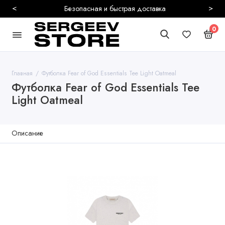
<
>
Безопасная и быстрая доставка
0
Главная
Футболка Fear of God Essentials Tee Light Oatmeal
Футболка Fear of God Essentials Tee
Light Oatmeal
Описание