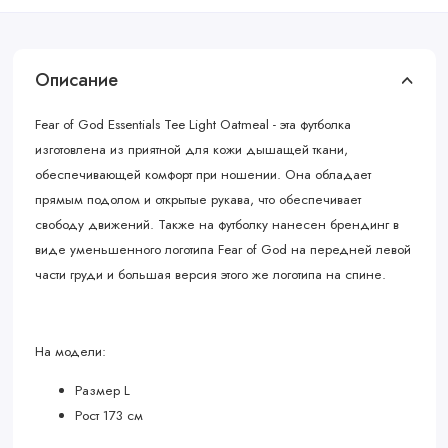
Описание
Fear of God Essentials Tee Light Oatmeal - эта футболка
изготовлена из приятной для кожи дышащей ткани,
обеспечивающей комфорт при ношении. Она обладает
прямым подолом и открытые рукава, что обеспечивает
свободу движений. Также на футболку нанесен брендинг в
виде уменьшенного логотипа Fear of God на передней левой
части груди и большая версия этого же логотипа на спине.
На модели:
Размер L
Рост 173 см