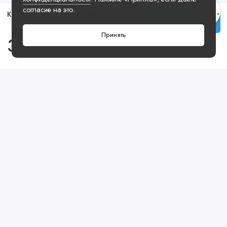
согласие на это.
Кроссовки Air Jordan 4 Retro SE Craft
Купить
Принять
36990 ₽
Посмотреть ещё