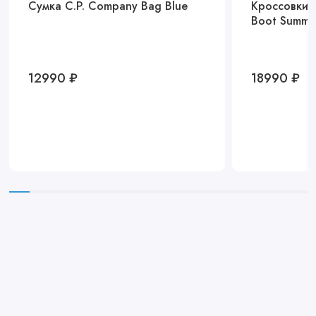
Сумка C.P. Company Bag Blue
Кроссовки N
Boot Summi
12990 ₽
18990 ₽