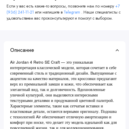
Если у вас есть какие-то вопросы, позвоните нам по номеру
+7
(936) 241-11-21
или напишите в
Telegram
. Наши специалисты с
удовольствием вас проконсультируют и помогут с выбором.
Описание
Air Jordan 4 Retro SE Craft — это уникальная
интерпретация классической модели, которая сочетает в себе
современный стиль и традиционный дизайн. Выпущенные с
акцентом на качество материалов, эти кроссовки предлагают
верх из премиальной замши и кожи, что обеспечивает как
элегантный вид, так и долговечность. Вдохновленные
уличной культурой, они выделяются интересными
текстурными деталями и продуманной цветовой палитрой.
Характерные элементы, такие как сетчатые вставки и
пластиковые детали, остаются верными оригиналу. Подошва
с технологией Air обеспечивает отличную амортизацию и
комфорт при носке, что делает эту модель идеальной как для
повседневной жизни, так и для коллекционирования.