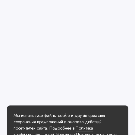
Мы используем файлы cookie и другие средства
сохранения предпочтений и анализа действий
посетителей сайта. Подробнее в
Политика
конфиденциальности
. Нажмите «Принять», если даете