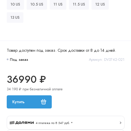
10 US
10.5 US
11 US
11.5 US
12 US
13 US
Товар доступен под заказ. Срок доставки от 8 до 14 дней.
Под заказ
Артикул: DV3742-021
36990 ₽
34 190 ₽ при безналичной оплате
Купить
4 платежа по 8 547 руб. *