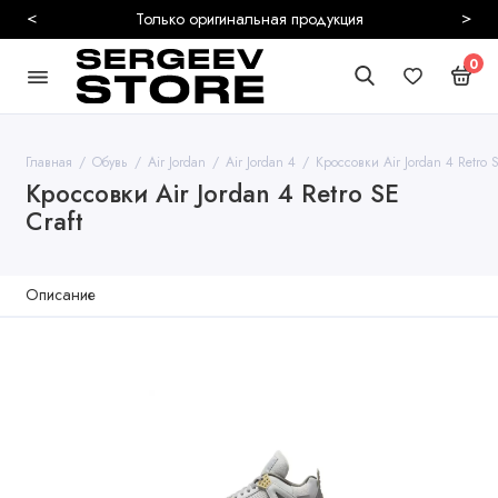
<
>
Только оригинальная продукция
0
Главная
Обувь
Air Jordan
Air Jordan 4
Кроссовки Air Jordan 4 Retro S
Кроссовки Air Jordan 4 Retro SE
Craft
Описание